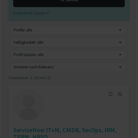
Erweiterte Suche
Profile: alle
Verfügbarkeit: alle
Profil-Update: alle
Sortieren nach Relevanz
Freelancer:
1-20 von 21
ServiceNow ITxM, CMDB, SecOps, IRM,
TPRM, HRSD,...