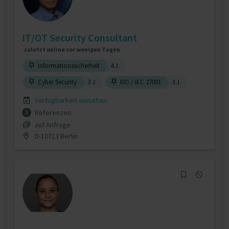
IT/OT Security Consultant
zuletzt online vor wenigen Tagen
Informationssicherheit
4 J.
Cyber Security
3 J.
ISO / IEC 27001
3 J.
Verfügbarkeit einsehen
Referenzen
3
auf Anfrage
D-10713 Berlin