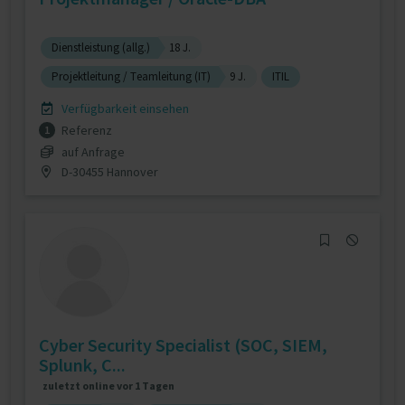
Dienstleistung (allg.)
18 J.
Projektleitung / Teamleitung (IT)
9 J.
ITIL
Verfügbarkeit einsehen
Referenz
1
auf Anfrage
D-30455 Hannover
Cyber Security Specialist (SOC, SIEM,
Splunk, C...
zuletzt online vor 1 Tagen