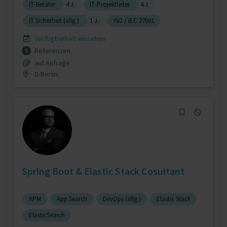
IT-Berater
4 J.
IT-Projektleiter
4 J.
IT Sicherheit (allg.)
1 J.
ISO / IEC 27001
Verfügbarkeit einsehen
Referenzen
5
auf Anfrage
D-Berlin
Spring Boot & Elastic Stack Cosultant
APM
App Search
DevOps (allg.)
Elastic Stack
ElasticSearch