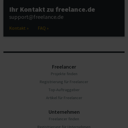
Ihr Kontakt zu freelance.de
support@freelance.de
Kontakt »
FAQ »
Freelancer
Projekte finden
Registrierung für Freelancer
Top-Auftraggeber
Artikel für Freelancer
Unternehmen
Freelancer finden
Registrierung für Unternehmen