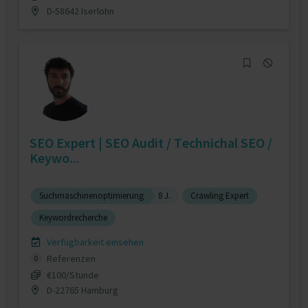
D-58642 Iserlohn
SEO Expert | SEO Audit / Technichal SEO /
Keywo...
Suchmaschinenoptimierung
8 J.
Crawling Expert
Keywordrecherche
Verfügbarkeit einsehen
Referenzen
0
€100/Stunde
D-22765 Hamburg