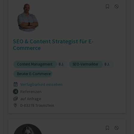
SEO & Content Strategist für E-
Commerce
Content Management
8 J.
SEO-Vermarkter
8 J.
Berater E-Commerce
Verfügbarkeit einsehen
Referenzen
4
auf Anfrage
D-83278 Traunstein