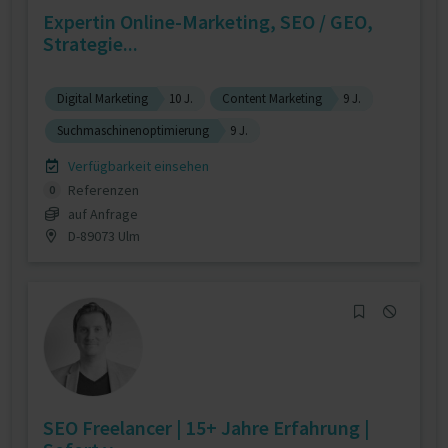
Expertin Online-Marketing, SEO / GEO,
Strategie...
Digital Marketing
10 J.
Content Marketing
9 J.
Suchmaschinenoptimierung
9 J.
Verfügbarkeit einsehen
Referenzen
0
auf Anfrage
D-89073 Ulm
SEO Freelancer | 15+ Jahre Erfahrung |