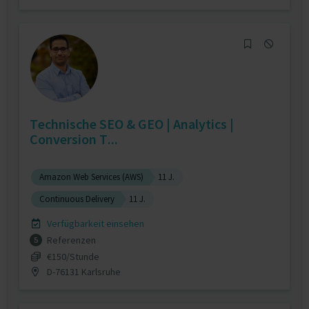
Technische SEO & GEO | Analytics |
Conversion T...
Amazon Web Services (AWS)
11 J.
Continuous Delivery
11 J.
Verfügbarkeit einsehen
Referenzen
5
€150/Stunde
D-76131 Karlsruhe