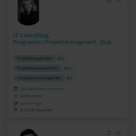
IT Consulting,
Programm-/Projektmanagment, Qual...
Projektmanagement
10 J.
Projektmanagement (IT)
10 J.
Compliance management
8 J.
Verfügbarkeit einsehen
Referenzen
0
auf Anfrage
D-81245 München