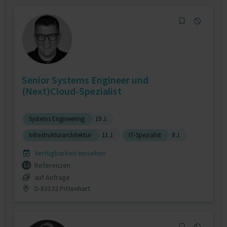
Senior Systems Engineer und
(Next)Cloud-Spezialist
Systems Engineering
19 J.
Infrastrukturarchitektur
11 J.
IT-Spezialist
8 J.
Verfügbarkeit einsehen
Referenzen
12
auf Anfrage
D-83132 Pittenhart