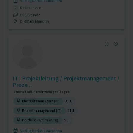
Verfügbarkeit einsehen
Referenzen
0
€85/Stunde
D-48165 Münster
IT : Projektleitung / Projektmanagement /
Proze...
zuletzt online vor wenigen Tagen
Identitätsmanagement
35 J.
Projektmanagement (IT)
11 J.
Portfolio-Optimierung
5 J.
Verfügbarkeit einsehen