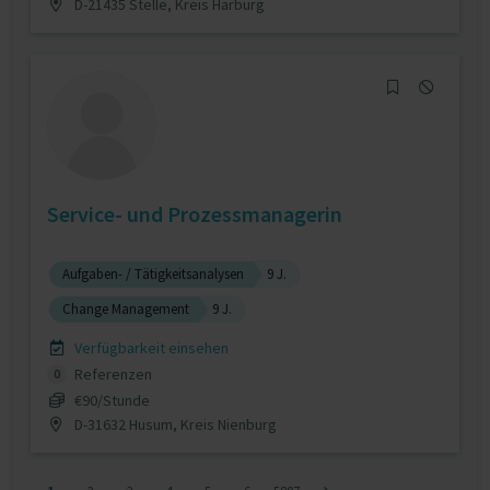
D-21435 Stelle, Kreis Harburg
Service- und Prozessmanagerin
Aufgaben- / Tätigkeitsanalysen
9 J.
Change Management
9 J.
Verfügbarkeit einsehen
Referenzen
0
€90/Stunde
D-31632 Husum, Kreis Nienburg