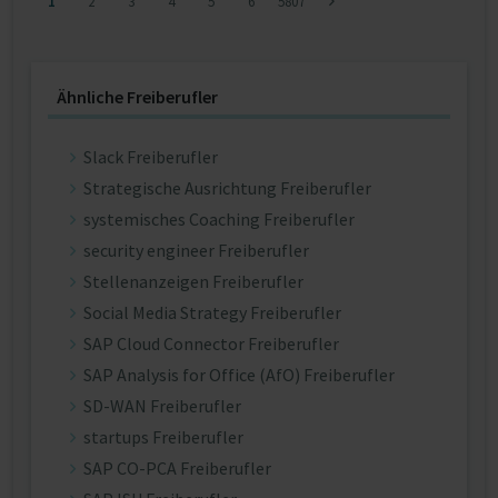
1
2
3
4
5
6
5807
Ähnliche Freiberufler
Slack Freiberufler
Strategische Ausrichtung Freiberufler
systemisches Coaching Freiberufler
security engineer Freiberufler
Stellenanzeigen Freiberufler
Social Media Strategy Freiberufler
SAP Cloud Connector Freiberufler
SAP Analysis for Office (AfO) Freiberufler
SD-WAN Freiberufler
startups Freiberufler
SAP CO-PCA Freiberufler