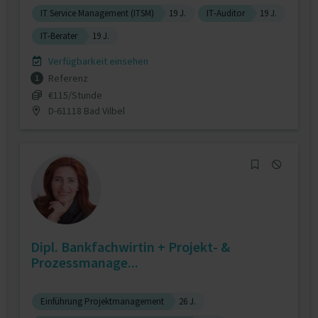
IT Service Management (ITSM)
19 J.
IT-Auditor
19 J.
IT-Berater
19 J.
Verfügbarkeit einsehen
Referenz
1
€115/Stunde
D-61118 Bad Vilbel
Dipl. Bankfachwirtin + Projekt- &
Prozessmanage...
Einführung Projektmanagement
26 J.