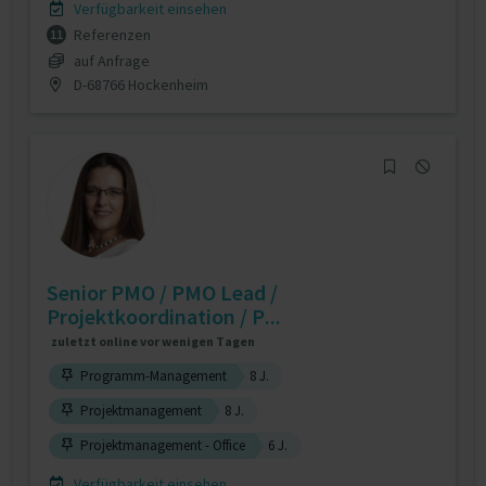
Verfügbarkeit einsehen
Referenzen
11
auf Anfrage
D-68766 Hockenheim
Senior PMO / PMO Lead /
Projektkoordination / P...
zuletzt online vor wenigen Tagen
Programm-Management
8 J.
Projektmanagement
8 J.
Projektmanagement - Office
6 J.
Verfügbarkeit einsehen