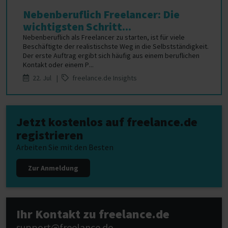
Nebenberuflich Freelancer: Die
wichtigsten Schritt...
Nebenberuflich als Freelancer zu starten, ist für viele
Beschäftigte der realistischste Weg in die Selbstständigkeit.
Der erste Auftrag ergibt sich häufig aus einem beruflichen
Kontakt oder einem P...
22. Jul |
freelance.de Insights
Jetzt kostenlos auf freelance.de
registrieren
Arbeiten Sie mit den Besten
Zur Anmeldung
Ihr Kontakt zu freelance.de
support@freelance.de