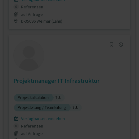
Referenzen
0
auf Anfrage
D-35096 Weimar (Lahn)
Projektmanager IT Infrastruktur
Projektkalkulation
7 J.
Projektleitung / Teamleitung
7 J.
Verfügbarkeit einsehen
Referenzen
0
auf Anfrage