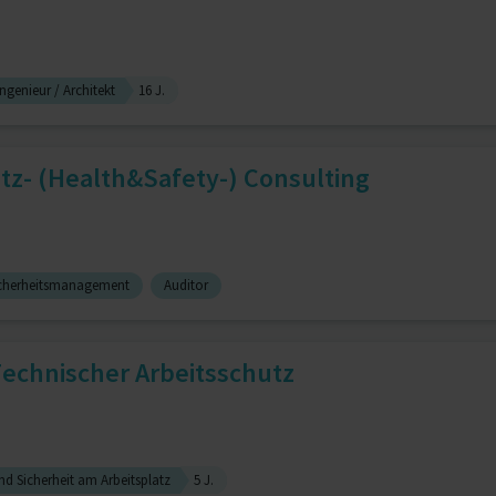
ngenieur / Architekt
16 J.
tz- (Health&Safety-) Consulting
icherheitsmanagement
Auditor
Technischer Arbeitsschutz
d Sicherheit am Arbeitsplatz
5 J.