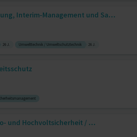
ng, Interim-Management und Sa...
26 J.
Umwelttechnik / Umweltschutztechnik
26 J.
eitsschutz
icherheitsmanagement
- und Hochvoltsicherheit / ...