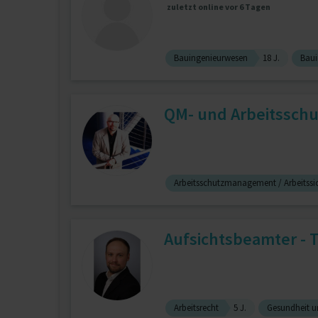
zuletzt online vor 6 Tagen
Bauingenieurwesen
18 J.
Baui
QM- und Arbeitsschu
Arbeitsschutzmanagement / Arbeitss
Aufsichtsbeamter - 
Arbeitsrecht
5 J.
Gesundheit un