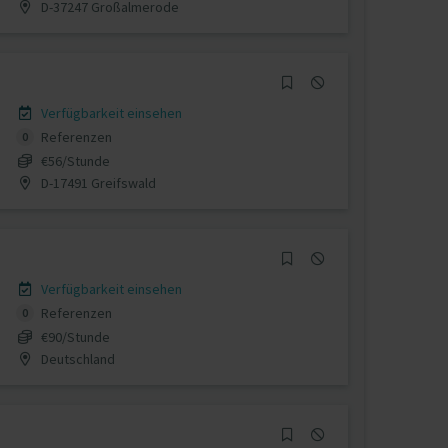
D-37247 Großalmerode
Verfügbarkeit einsehen
Referenzen
0
€56/Stunde
D-17491 Greifswald
Verfügbarkeit einsehen
Referenzen
0
€90/Stunde
Deutschland