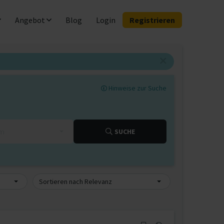
Angebot
Blog
Login
Registrieren
Hinweise zur Suche
km
SUCHE
Sortieren nach Relevanz