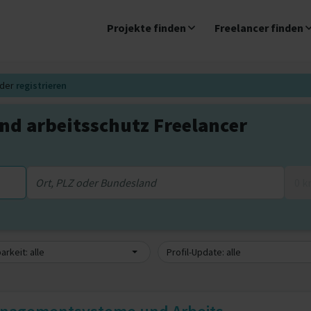
Projekte finden
Freelancer finden
der
registrieren
nd arbeitsschutz Freelancer
0 
arkeit: alle
Profil-Update: alle