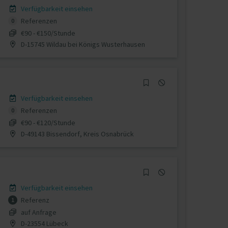
Verfügbarkeit einsehen
Referenzen
0
€90 - €150/Stunde
D-15745 Wildau bei Königs Wusterhausen
Verfügbarkeit einsehen
Referenzen
0
€90 - €120/Stunde
D-49143 Bissendorf, Kreis Osnabrück
Verfügbarkeit einsehen
Referenz
1
auf Anfrage
D-23554 Lübeck