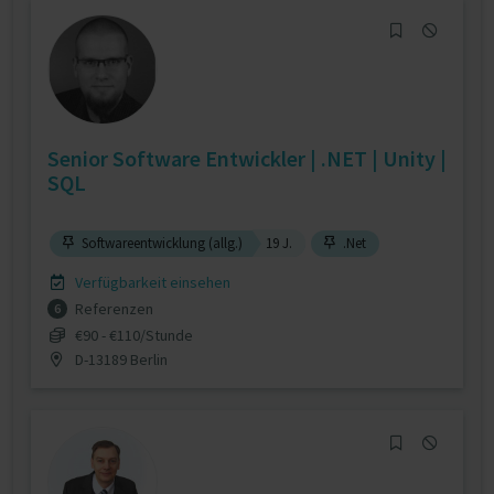
Senior Software Entwickler | .NET | Unity |
SQL
Softwareentwicklung (allg.)
19 J.
.Net
Verfügbarkeit einsehen
Referenzen
6
€90 - €110/Stunde
D-13189 Berlin