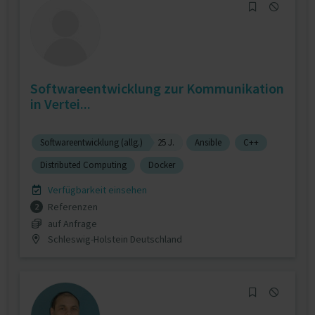
Softwareentwicklung zur Kommunikation
in Vertei...
Softwareentwicklung (allg.)
25 J.
Ansible
C++
Distributed Computing
Docker
Verfügbarkeit einsehen
Referenzen
2
auf Anfrage
Schleswig-Holstein Deutschland