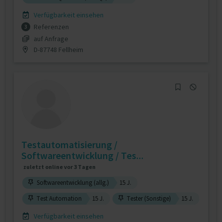
Verfügbarkeit einsehen
Referenzen
3
auf Anfrage
D-87748 Fellheim
Testautomatisierung /
Softwareentwicklung / Tes...
zuletzt online vor 3 Tagen
Softwareentwicklung (allg.)
15 J.
Test Automation
15 J.
Tester (Sonstige)
15 J.
Verfügbarkeit einsehen