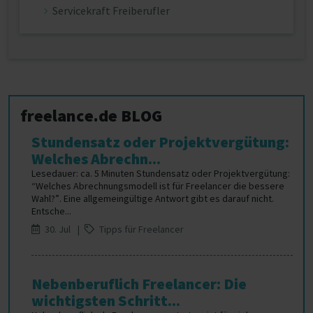
Servicekraft Freiberufler
freelance.de BLOG
Stundensatz oder Projektvergütung:
Welches Abrechn...
Lesedauer: ca. 5 Minuten Stundensatz oder Projektvergütung:
“Welches Abrechnungsmodell ist für Freelancer die bessere
Wahl?”. Eine allgemeingültige Antwort gibt es darauf nicht.
Entsche...
30. Jul |
Tipps für Freelancer
Nebenberuflich Freelancer: Die
wichtigsten Schritt...