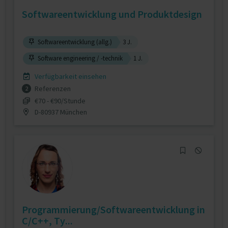
Softwareentwicklung und Produktdesign
Softwareentwicklung (allg.)
3 J.
Software engineering / -technik
1 J.
Verfügbarkeit einsehen
Referenzen
2
€70 - €90/Stunde
D-80937 München
Programmierung/Softwareentwicklung in
C/C++, Ty...