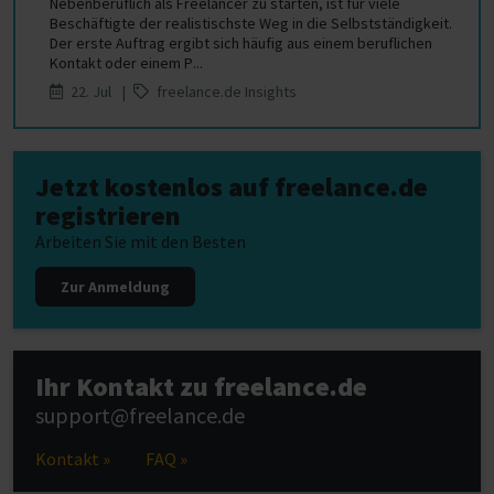
Nebenberuflich als Freelancer zu starten, ist für viele
Beschäftigte der realistischste Weg in die Selbstständigkeit.
Der erste Auftrag ergibt sich häufig aus einem beruflichen
Kontakt oder einem P...
22. Jul |
freelance.de Insights
Jetzt kostenlos auf freelance.de
registrieren
Arbeiten Sie mit den Besten
Zur Anmeldung
Ihr Kontakt zu freelance.de
support@freelance.de
Kontakt »
FAQ »