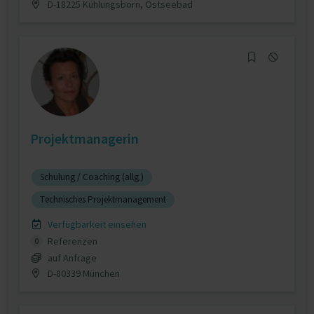
D-18225 Kühlungsborn, Ostseebad
Projektmanagerin
Schulung / Coaching (allg.)
Technisches Projektmanagement
Verfügbarkeit einsehen
Referenzen
0
auf Anfrage
D-80339 München