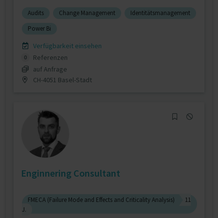
Audits
Change Management
Identitätsmanagement
Power Bi
Verfügbarkeit einsehen
Referenzen
0
auf Anfrage
CH-4051 Basel-Stadt
Enginnering Consultant
FMECA (Failure Mode and Effects and Criticality Analysis)
11
J.