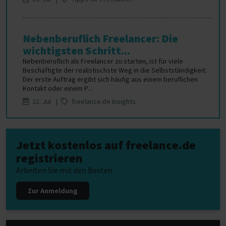
Nebenberuflich Freelancer: Die
wichtigsten Schritt...
Nebenberuflich als Freelancer zu starten, ist für viele
Beschäftigte der realistischste Weg in die Selbstständigkeit.
Der erste Auftrag ergibt sich häufig aus einem beruflichen
Kontakt oder einem P...
22. Jul |
freelance.de Insights
Jetzt kostenlos auf freelance.de
registrieren
Arbeiten Sie mit den Besten
Zur Anmeldung