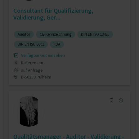
Consultant für Qualifizierung,
Validierung, Ger...
Auditor
CE-Kennzeichnung
DIN EN ISO 13485
DIN EN ISO 9001
FDA
Verfügbarkeit einsehen
Referenzen
0
auf Anfrage
D-50259 Pulheim
Qualitätsmanager - Auditor - Validierung -