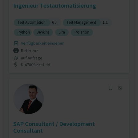
Ingenieur Testautomatisierung
Test Automation
6 J.
Test Management
1 J.
Python
Jenkins
Jira
Polarion
Verfügbarkeit einsehen
Referenz
1
auf Anfrage
D-47809 Krefeld
SAP Consultant / Development
Consultant