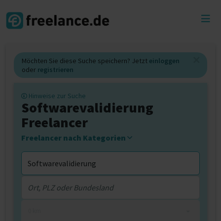
Toggl
menu
Möchten Sie diese Suche speichern? Jetzt
einloggen
oder
registrieren
Hinweise zur Suche
Softwarevalidierung
Freelancer
Freelancer nach Kategorien
0 km