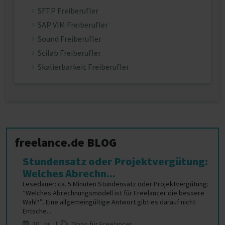
SFTP Freiberufler
SAP VIM Freiberufler
Sound Freiberufler
Scilab Freiberufler
Skalierbarkeit Freiberufler
freelance.de BLOG
Stundensatz oder Projektvergütung:
Welches Abrechn...
Lesedauer: ca. 5 Minuten Stundensatz oder Projektvergütung:
“Welches Abrechnungsmodell ist für Freelancer die bessere
Wahl?”. Eine allgemeingültige Antwort gibt es darauf nicht.
Entsche...
30. Jul |
Tipps für Freelancer