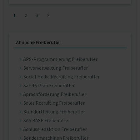
1
2
3
Ähnliche Freiberufler
SPS-Programmierung Freiberufler
Serververwaltung Freiberufler
Social Media Recruiting Freiberufler
Safety Plan Freiberufler
Sprachförderung Freiberufler
Sales Recruiting Freiberufler
Standortleitung Freiberufler
SAS BASE Freiberufler
Schlussredaktion Freiberufler
Sondermaschinen Freiberufler