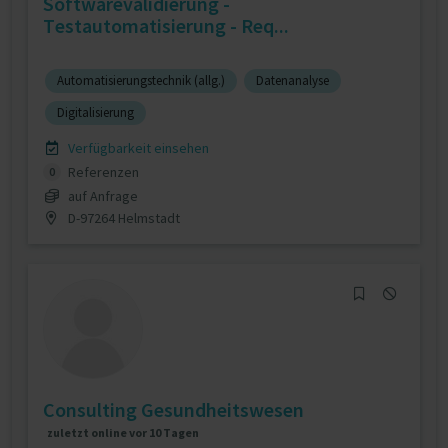
Softwarevalidierung -
Testautomatisierung - Req...
Automatisierungstechnik (allg.)
Datenanalyse
Digitalisierung
Verfügbarkeit einsehen
Referenzen
0
auf Anfrage
D-97264 Helmstadt
Consulting Gesundheitswesen
zuletzt online vor 10 Tagen