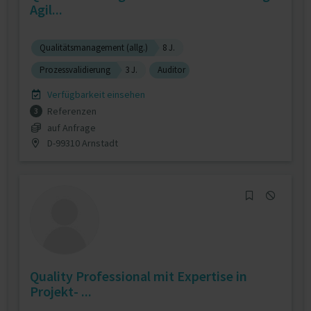
Agil...
Qualitätsmanagement (allg.)
8 J.
Prozessvalidierung
3 J.
Auditor
Verfügbarkeit einsehen
Referenzen
3
auf Anfrage
D-99310 Arnstadt
Quality Professional mit Expertise in
Projekt- ...