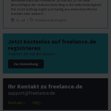
Nebenberuflich als Freelancer zu starten, ist für viele
Beschäftigte der realistischste Weg in die Selbstständigkeit.
Der erste Auftrag ergibt sich häufig aus einem beruflichen
Kontakt oder einem P...
22. Jul |
freelance.de Insights
Jetzt kostenlos auf freelance.de
registrieren
Arbeiten Sie mit den Besten
Zur Anmeldung
Ihr Kontakt zu freelance.de
support@freelance.de
Kontakt »
FAQ »