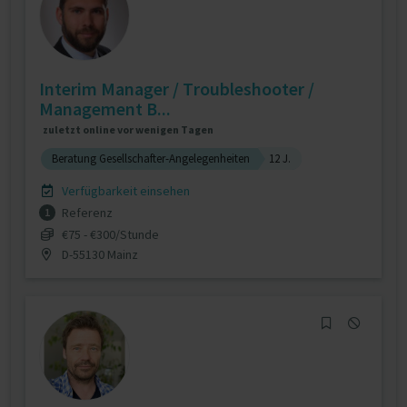
Interim Manager / Troubleshooter /
Management B...
zuletzt online vor wenigen Tagen
Beratung Gesellschafter-Angelegenheiten
12 J.
Verfügbarkeit einsehen
Referenz
1
€75 - €300/Stunde
D-55130 Mainz