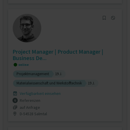
Project Manager | Product Manager |
Business De...
online
Projektmanagement
19 J.
Materialwissenschaft und Werkstofftechnik
19 J.
Verfügbarkeit einsehen
Referenzen
6
auf Anfrage
D-54528 Salmtal