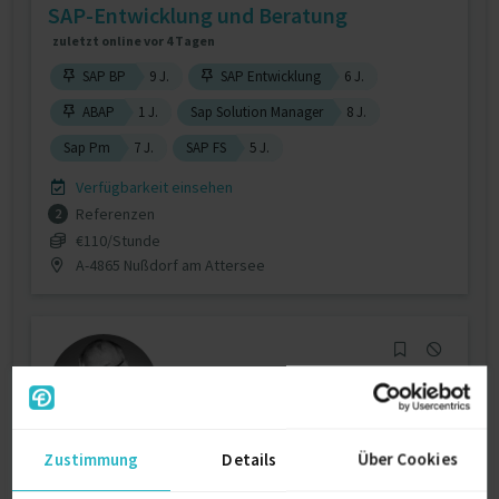
SAP-Entwicklung und Beratung
zuletzt online vor 4 Tagen
SAP BP
9 J.
SAP Entwicklung
6 J.
ABAP
1 J.
Sap Solution Manager
8 J.
Sap Pm
7 J.
SAP FS
5 J.
Verfügbarkeit einsehen
Referenzen
2
€110/Stunde
A-4865 Nußdorf am Attersee
Zustimmung
Details
Über Cookies
Senior Software Developer (Python, Java,