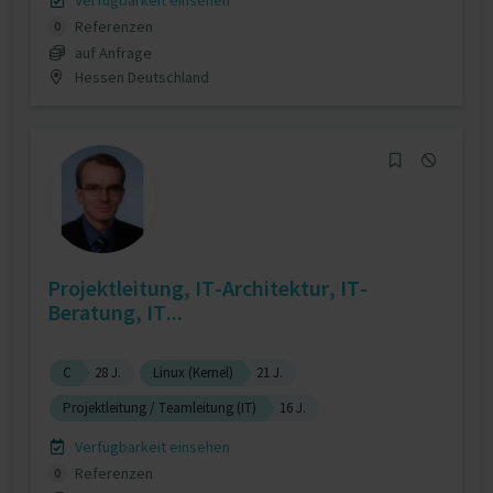
Verfügbarkeit einsehen
Referenzen
0
auf Anfrage
Hessen Deutschland
Projektleitung, IT-Architektur, IT-
Beratung, IT...
C
28 J.
Linux (Kernel)
21 J.
Projektleitung / Teamleitung (IT)
16 J.
Verfügbarkeit einsehen
Referenzen
0