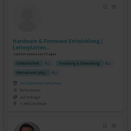
Hardware & Firmware Entwicklung |
Leiterplatten...
zuletzt online vor 3 Tagen
Elektrotechnik
6 J.
Forschung & Entwicklung
6 J.
Mechatronik (allg.)
6 J.
Verfügbarkeit einsehen
Referenzen
0
auf Anfrage
A-4662 Roitham