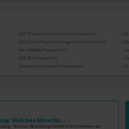
SAP Process Orchestration Freiberufler
St
SAP Cloud Platform Integration Freiberufler
SA
r
SocialMedia Freiberufler
su
SAP/R3 Freiberufler
st
Security Architecture Freiberufler
St
ng: Welches Abrechn...
gütung: “Welches Abrechnungsmodell ist für Freelancer die