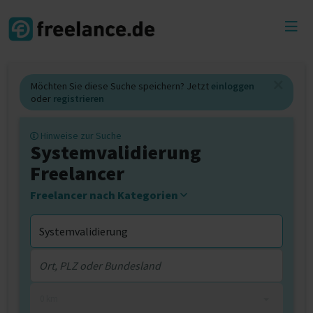
Toggl
menu
Möchten Sie diese Suche speichern? Jetzt
einloggen
oder
registrieren
Hinweise zur Suche
Systemvalidierung
Freelancer
Freelancer nach Kategorien
0 km