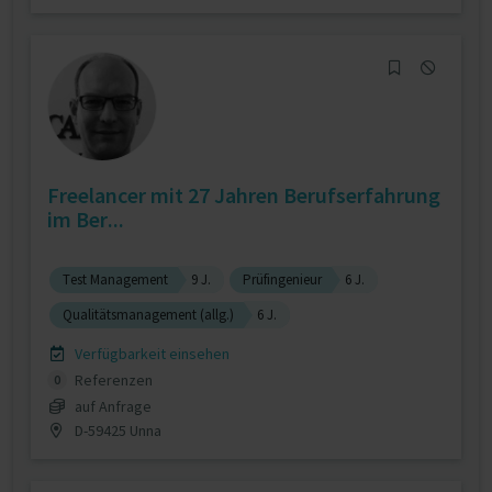
Freelancer mit 27 Jahren Berufserfahrung
im Ber...
Test Management
9 J.
Prüfingenieur
6 J.
Qualitätsmanagement (allg.)
6 J.
Verfügbarkeit einsehen
Referenzen
0
auf Anfrage
D-59425 Unna