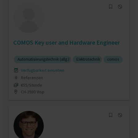
COMOS Key user and Hardware Engineer
Automatisierungstechnik (allg.)
Elektrotechnik
comos
Verfügbarkeit einsehen
Referenzen
0
€55/Stunde
CH-3930 Visp