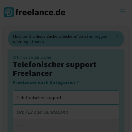
Toggl
menu
Möchten Sie diese Suche speichern? Jetzt
einloggen
oder
registrieren
Hinweise zur Suche
Telefonischer support
Freelancer
Freelancer nach Kategorien
0 km