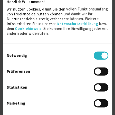
Herzlich Willkommen!
Teamleiter Cl...
Wir nutzen Cookies, damit Sie den vollen Funktionsumfang
von freelance.de nutzen können und damit wir Ihr
Nutzungserlebnis stetig verbessern können. Weitere
1st Level Support / UHD
16 J.
IT-Support (allg.)
13 J.
Infos erhalten Sie in unserer
Datenschutzerklärung
bzw.
Verfügbarkeit einsehen
dem
Cookiehinweis
. Sie können Ihre Einwilligung jederzeit
ändern oder widerrufen.
Referenzen
2
auf Anfrage
D-82049 Pullach im Isartal
Einwilligungsauswahl
Notwendig
Präferenzen
Statistiken
IT Support | 2nd Level | Freelancer |
Windows A...
Marketing