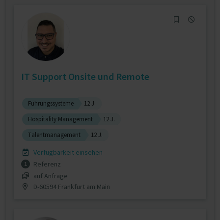
IT Support Onsite und Remote
Führungssysteme
12 J.
Hospitality Management
12 J.
Talentmanagement
12 J.
Verfügbarkeit einsehen
Referenz
1
auf Anfrage
D-60594 Frankfurt am Main