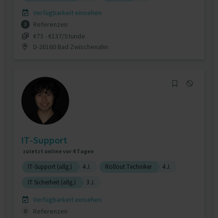
Verfügbarkeit einsehen
Referenzen
3
€73 - €137/Stunde
D-26160 Bad Zwischenahn
IT-Support
zuletzt online vor 4 Tagen
IT-Support (allg.)
4 J.
Rollout Techniker
4 J.
IT Sicherheit (allg.)
3 J.
Verfügbarkeit einsehen
Referenzen
0