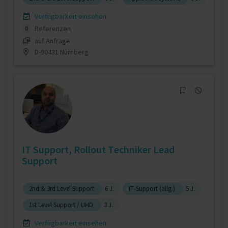
Verfügbarkeit einsehen
Referenzen
0
auf Anfrage
D-90431 Nürnberg
IT Support, Rollout Techniker Lead
Support
2nd & 3rd Level Support
6 J.
IT-Support (allg.)
5 J.
1st Level Support / UHD
3 J.
Verfügbarkeit einsehen