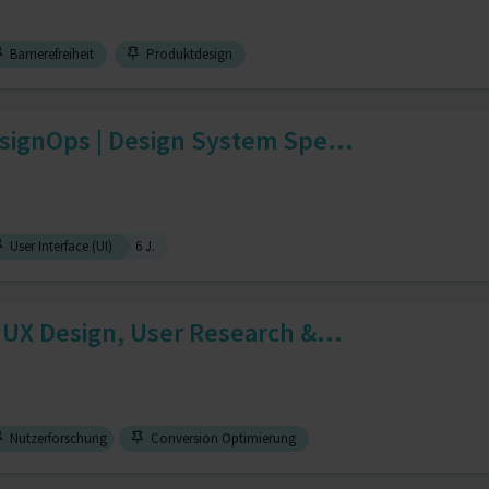
Barrierefreiheit
Produktdesign
signOps | Design System Spe...
User Interface (UI)
6 J.
 UX Design, User Research &...
Nutzerforschung
Conversion Optimierung