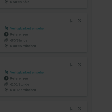
D-50939 Köln
Verfügbarkeit einsehen
Referenzen
3
€80/Stunde
D-80935 München
Verfügbarkeit einsehen
Referenzen
2
€100/Stunde
D-81667 München