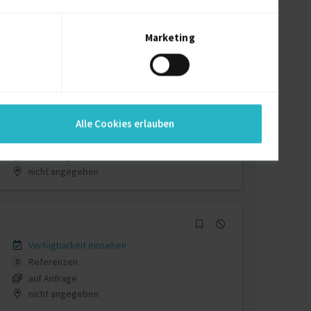
Verfügbarkeit einsehen
Referenzen
0
auf Anfrage
Marketing
Österreich
Verfügbarkeit einsehen
Alle Cookies erlauben
Referenzen
7
auf Anfrage
nicht angegeben
Verfügbarkeit einsehen
Referenzen
0
auf Anfrage
nicht angegeben