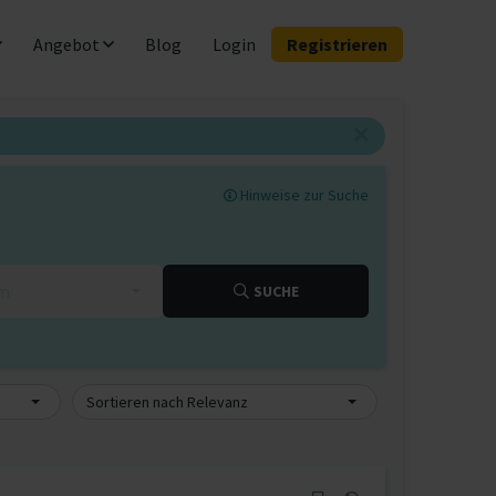
Angebot
Blog
Login
Registrieren
Hinweise zur Suche
km
SUCHE
Sortieren nach Relevanz