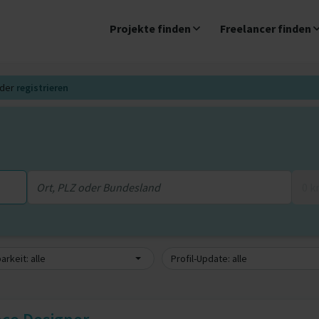
Projekte finden
Freelancer finden
der
registrieren
0 
arkeit: alle
Profil-Update: alle