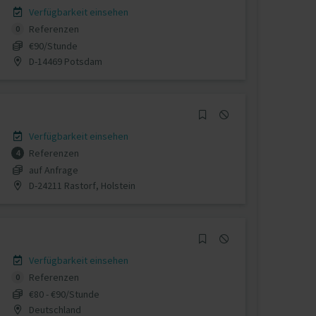
Verfügbarkeit einsehen
Referenzen
0
€90/Stunde
D-14469 Potsdam
Verfügbarkeit einsehen
Referenzen
4
auf Anfrage
D-24211 Rastorf, Holstein
Verfügbarkeit einsehen
Referenzen
0
€80 - €90/Stunde
Deutschland