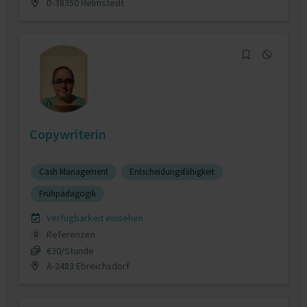
D-38350 Helmstedt
Copywriterin
Cash Management
Entscheidungsfähigkeit
Frühpädagogik
Verfügbarkeit einsehen
Referenzen
0
€30/Stunde
A-2483 Ebreichsdorf