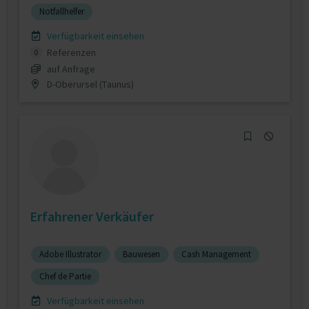
Notfallhelfer
Verfügbarkeit einsehen
Referenzen
0
auf Anfrage
D-Oberursel (Taunus)
Erfahrener Verkäufer
Adobe Illustrator
Bauwesen
Cash Management
Chef de Partie
Verfügbarkeit einsehen