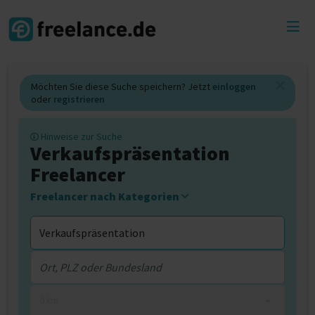
Toggl
menu
Möchten Sie diese Suche speichern? Jetzt
einloggen
oder
registrieren
Hinweise zur Suche
Verkaufspräsentation
Freelancer
Freelancer nach Kategorien
0 km