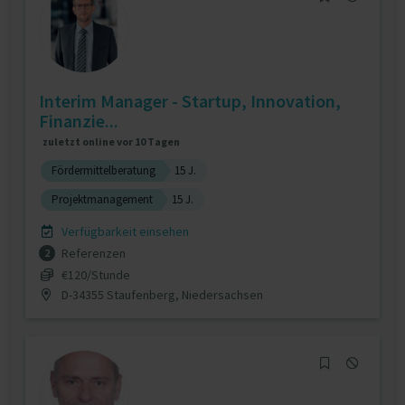
Interim Manager - Startup, Innovation,
Finanzie...
zuletzt online vor 10 Tagen
Fördermittelberatung
15 J.
Projektmanagement
15 J.
Verfügbarkeit einsehen
Referenzen
2
€120/Stunde
D-34355 Staufenberg, Niedersachsen