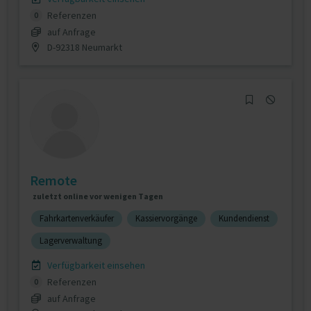
Referenzen
0
auf Anfrage
D-92318 Neumarkt
Remote
zuletzt online vor wenigen Tagen
Fahrkartenverkäufer
Kassiervorgänge
Kundendienst
Lagerverwaltung
Verfügbarkeit einsehen
Referenzen
0
auf Anfrage