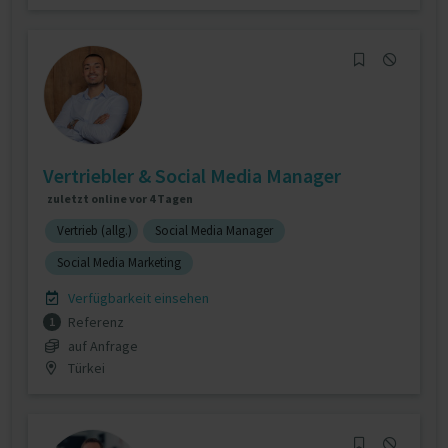
Vertriebler & Social Media Manager
zuletzt online vor 4 Tagen
Vertrieb (allg.)
Social Media Manager
Social Media Marketing
Verfügbarkeit einsehen
Referenz
1
auf Anfrage
Türkei