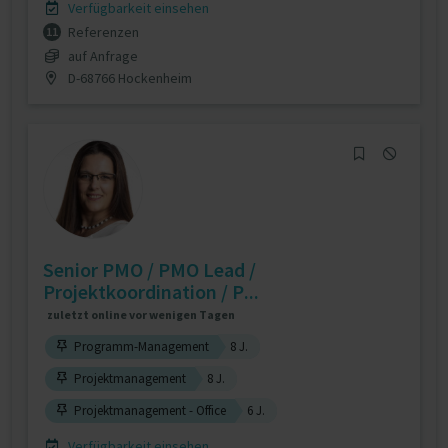
Verfügbarkeit einsehen
Referenzen
11
auf Anfrage
D-68766 Hockenheim
Senior PMO / PMO Lead /
Projektkoordination / P...
zuletzt online vor wenigen Tagen
Programm-Management
8 J.
Projektmanagement
8 J.
Projektmanagement - Office
6 J.
Verfügbarkeit einsehen