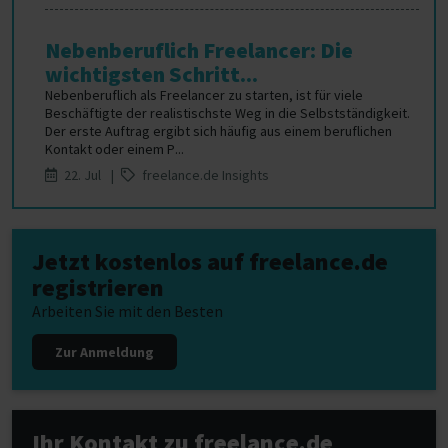
Nebenberuflich Freelancer: Die
wichtigsten Schritt...
Nebenberuflich als Freelancer zu starten, ist für viele
Beschäftigte der realistischste Weg in die Selbstständigkeit.
Der erste Auftrag ergibt sich häufig aus einem beruflichen
Kontakt oder einem P...
22. Jul |
freelance.de Insights
Jetzt kostenlos auf freelance.de
registrieren
Arbeiten Sie mit den Besten
Zur Anmeldung
Ihr Kontakt zu freelance.de