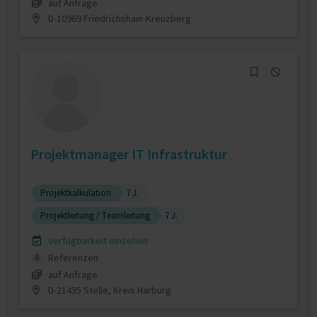
auf Anfrage
D-10969 Friedrichshain-Kreuzberg
Projektmanager IT Infrastruktur
Projektkalkulation
7 J.
Projektleitung / Teamleitung
7 J.
Verfügbarkeit einsehen
Referenzen
0
auf Anfrage
D-21435 Stelle, Kreis Harburg