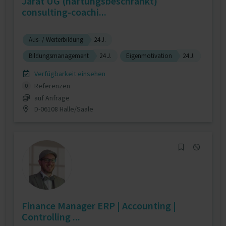
Jarat UG (haftungsbeschränkt)
consulting-coachi...
Aus- / Weiterbildung
24 J.
Bildungsmanagement
24 J.
Eigenmotivation
24 J.
Verfügbarkeit einsehen
Referenzen
0
auf Anfrage
D-06108 Halle/Saale
Finance Manager ERP | Accounting |
Controlling ...