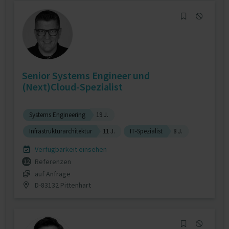
Senior Systems Engineer und
(Next)Cloud-Spezialist
Systems Engineering
19 J.
Infrastrukturarchitektur
11 J.
IT-Spezialist
8 J.
Verfügbarkeit einsehen
Referenzen
12
auf Anfrage
D-83132 Pittenhart