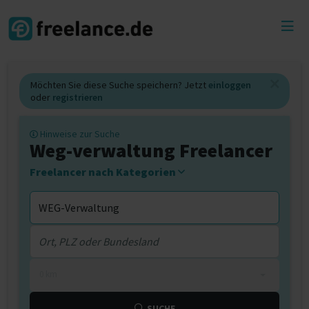
Toggl
menu
Möchten Sie diese Suche speichern? Jetzt
einloggen
oder
registrieren
Hinweise zur Suche
Weg-verwaltung Freelancer
Freelancer nach Kategorien
0 km
SUCHE