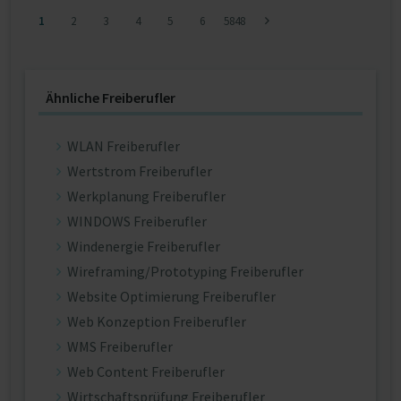
1
2
3
4
5
6
5848
Ähnliche Freiberufler
WLAN Freiberufler
Wertstrom Freiberufler
Werkplanung Freiberufler
WINDOWS Freiberufler
Windenergie Freiberufler
Wireframing/Prototyping Freiberufler
Website Optimierung Freiberufler
Web Konzeption Freiberufler
WMS Freiberufler
Web Content Freiberufler
Wirtschaftsprüfung Freiberufler