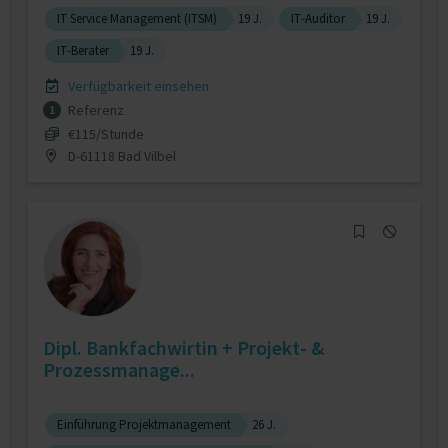
IT Service Management (ITSM)
19 J.
IT-Auditor
19 J.
IT-Berater
19 J.
Verfügbarkeit einsehen
Referenz
1
€115/Stunde
D-61118 Bad Vilbel
Dipl. Bankfachwirtin + Projekt- &
Prozessmanage...
Einführung Projektmanagement
26 J.