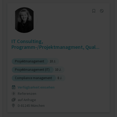
IT Consulting,
Programm-/Projektmanagment, Qual...
Projektmanagement
10 J.
Projektmanagement (IT)
10 J.
Compliance management
8 J.
Verfügbarkeit einsehen
Referenzen
0
auf Anfrage
D-81245 München