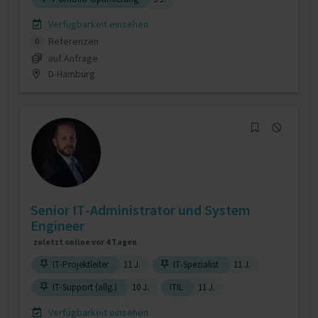
Verfügbarkeit einsehen
Referenzen
0
auf Anfrage
D-Hamburg
Senior IT-Administrator und System
Engineer
zuletzt online vor 4 Tagen
IT-Projektleiter
11 J.
IT-Spezialist
11 J.
IT-Support (allg.)
10 J.
ITIL
11 J.
Verfügbarkeit einsehen