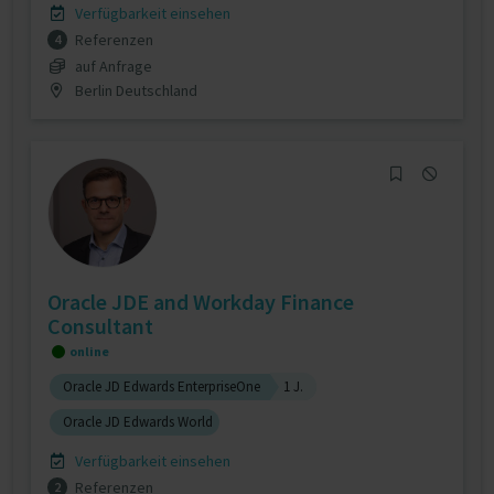
Verfügbarkeit einsehen
Referenzen
4
auf Anfrage
Berlin Deutschland
Oracle JDE and Workday Finance
Consultant
online
Oracle JD Edwards EnterpriseOne
1 J.
Oracle JD Edwards World
Verfügbarkeit einsehen
Referenzen
2