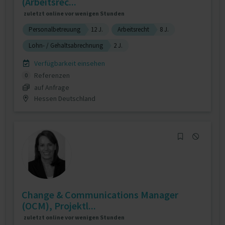
(Arbeitsrec...
zuletzt online vor wenigen Stunden
Personalbetreuung
12 J.
Arbeitsrecht
8 J.
Lohn- / Gehaltsabrechnung
2 J.
Verfügbarkeit einsehen
Referenzen
0
auf Anfrage
Hessen Deutschland
Change & Communications Manager
(OCM), Projektl...
zuletzt online vor wenigen Stunden