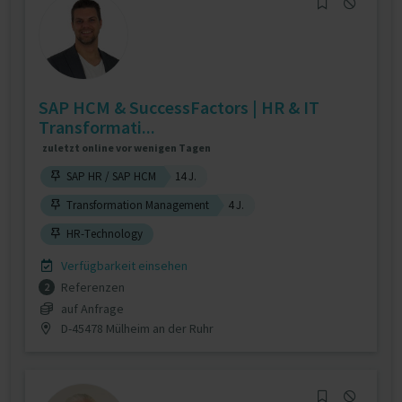
SAP HCM & SuccessFactors | HR & IT
Transformati...
zuletzt online vor wenigen Tagen
SAP HR / SAP HCM
14 J.
Transformation Management
4 J.
HR-Technology
Verfügbarkeit einsehen
Referenzen
2
auf Anfrage
D-45478 Mülheim an der Ruhr