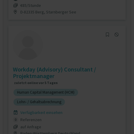
€85/Stunde
D-82335 Berg, Starnberger See
Workday (Advisory) Consultant /
Projektmanager
zuletzt online vor 5 Tagen
Human Capital Management (HCM)
Lohn- / Gehaltsabrechnung
Verfügbarkeit einsehen
Referenzen
0
auf Anfrage
Baden-Württemberg Deutschland