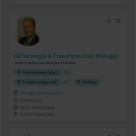
HR Strategie & Transformation Manager
zuletzt online vor wenigen Stunden
Personalwesen (allg.)
7 J.
Projektmanagement
2 J.
Workday
Verfügbarkeit einsehen
Referenzen
0
€175 - €200/Stunde
D-81827 Muenchen