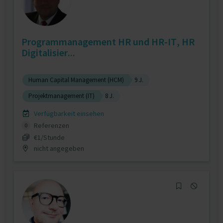
Programmanagement HR und HR-IT, HR
Digitalisier...
Human Capital Management (HCM)
9 J.
Projektmanagement (IT)
8 J.
Verfügbarkeit einsehen
Referenzen
0
€1/Stunde
nicht angegeben