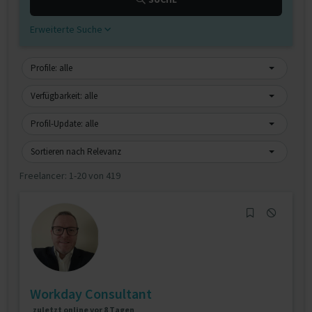
Erweiterte Suche
Profile: alle
Verfügbarkeit: alle
Profil-Update: alle
Sortieren nach Relevanz
Freelancer:
1-20 von 419
Workday Consultant
zuletzt online vor 8 Tagen