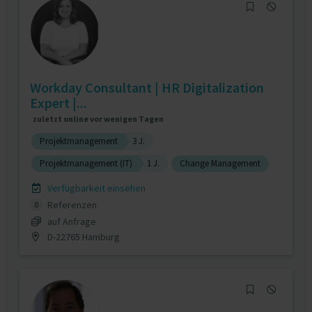
Workday Consultant | HR Digitalization
Expert |...
zuletzt online vor wenigen Tagen
Projektmanagement
3 J.
Projektmanagement (IT)
1 J.
Change Management
Verfügbarkeit einsehen
Referenzen
0
auf Anfrage
D-22765 Hamburg