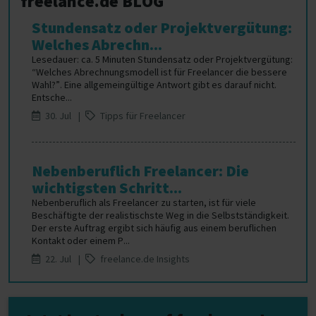
freelance.de BLOG
Stundensatz oder Projektvergütung:
Welches Abrechn...
Lesedauer: ca. 5 Minuten Stundensatz oder Projektvergütung:
“Welches Abrechnungsmodell ist für Freelancer die bessere
Wahl?”. Eine allgemeingültige Antwort gibt es darauf nicht.
Entsche...
30. Jul |
Tipps für Freelancer
Nebenberuflich Freelancer: Die
wichtigsten Schritt...
Nebenberuflich als Freelancer zu starten, ist für viele
Beschäftigte der realistischste Weg in die Selbstständigkeit.
Der erste Auftrag ergibt sich häufig aus einem beruflichen
Kontakt oder einem P...
22. Jul |
freelance.de Insights