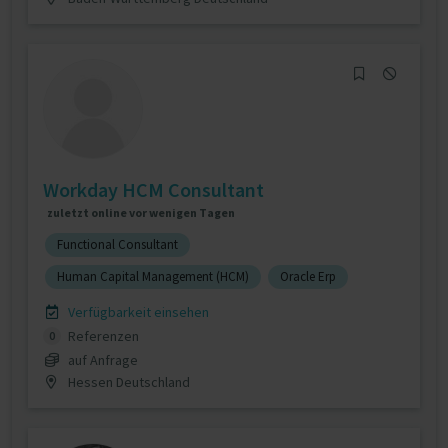
Workday HCM Consultant
zuletzt online vor wenigen Tagen
Functional Consultant
Human Capital Management (HCM)
Oracle Erp
Verfügbarkeit einsehen
Referenzen
0
auf Anfrage
Hessen Deutschland