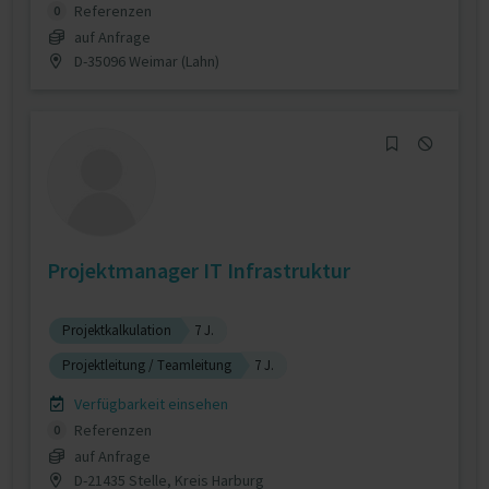
Referenzen
0
auf Anfrage
D-35096 Weimar (Lahn)
Projektmanager IT Infrastruktur
Projektkalkulation
7 J.
Projektleitung / Teamleitung
7 J.
Verfügbarkeit einsehen
Referenzen
0
auf Anfrage
D-21435 Stelle, Kreis Harburg