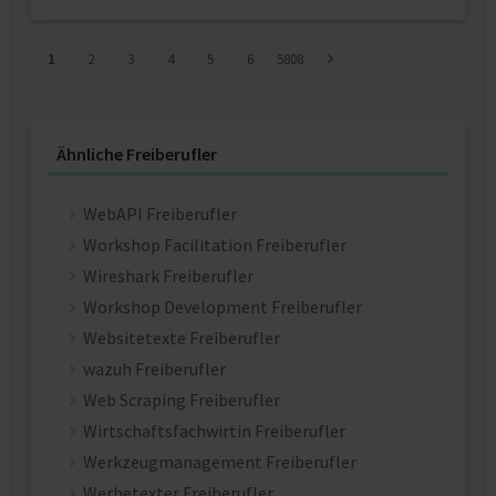
1
2
3
4
5
6
5808
Ähnliche Freiberufler
WebAPI Freiberufler
Workshop Facilitation Freiberufler
Wireshark Freiberufler
Workshop Development Freiberufler
Websitetexte Freiberufler
wazuh Freiberufler
Web Scraping Freiberufler
Wirtschaftsfachwirtin Freiberufler
Werkzeugmanagement Freiberufler
Werbetexter Freiberufler