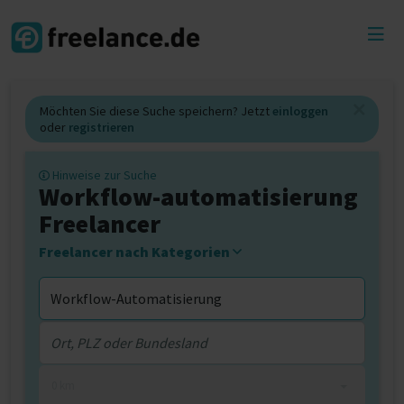
Toggl
menu
Möchten Sie diese Suche speichern? Jetzt
einloggen
oder
registrieren
Hinweise zur Suche
Workflow-automatisierung
Freelancer
Freelancer nach Kategorien
0 km