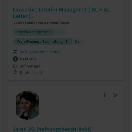
Executive Interim Manager IT | BL + AL-
Leiter |...
zuletzt online vor wenigen Tagen
Interim Management
11 J.
Projektleitung / Teamleitung (IT)
9 J.
Verfügbarkeit einsehen
Referenz
1
auf Anfrage
Deutschland
Jarat UG (haftungsbeschränkt)