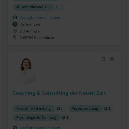
Serviceberater ITIL
7 J.
Verfügbarkeit einsehen
Referenzen
11
auf Anfrage
D-68766 Hockenheim
Coaching & Consulting der Neuen Zeit
Recruitment Beratung
32 J.
Prozessberatung
31 J.
Psychologische Beratung
31 J.
Verfügbarkeit einsehen