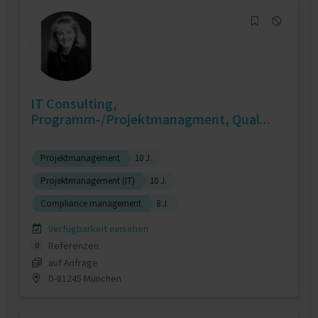
IT Consulting,
Programm-/Projektmanagment, Qual...
Projektmanagement
10 J.
Projektmanagement (IT)
10 J.
Compliance management
8 J.
Verfügbarkeit einsehen
Referenzen
0
auf Anfrage
D-81245 München