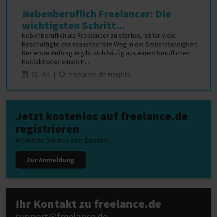
Nebenberuflich Freelancer: Die
wichtigsten Schritt...
Nebenberuflich als Freelancer zu starten, ist für viele
Beschäftigte der realistischste Weg in die Selbstständigkeit.
Der erste Auftrag ergibt sich häufig aus einem beruflichen
Kontakt oder einem P...
22. Jul |
freelance.de Insights
Jetzt kostenlos auf freelance.de
registrieren
Arbeiten Sie mit den Besten
Zur Anmeldung
Ihr Kontakt zu freelance.de
support@freelance.de