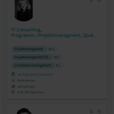
IT Consulting,
Programm-/Projektmanagment, Qual...
Projektmanagement
10 J.
Projektmanagement (IT)
10 J.
Compliance management
8 J.
Verfügbarkeit einsehen
Referenzen
0
auf Anfrage
D-81245 München