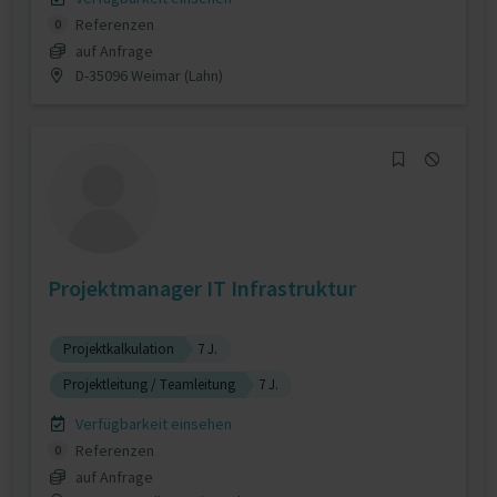
Referenzen
0
auf Anfrage
D-35096 Weimar (Lahn)
Projektmanager IT Infrastruktur
Projektkalkulation
7 J.
Projektleitung / Teamleitung
7 J.
Verfügbarkeit einsehen
Referenzen
0
auf Anfrage