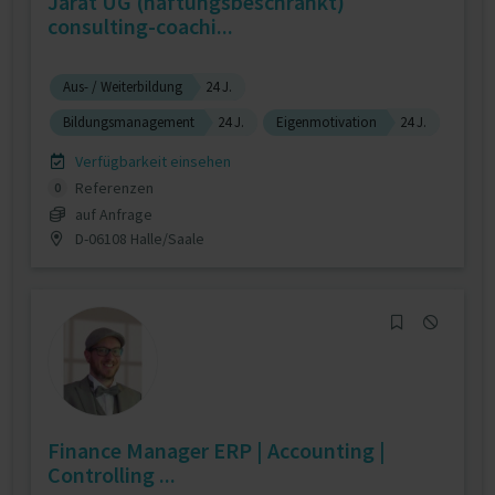
Jarat UG (haftungsbeschränkt)
consulting-coachi...
Aus- / Weiterbildung
24 J.
Bildungsmanagement
24 J.
Eigenmotivation
24 J.
Verfügbarkeit einsehen
Referenzen
0
auf Anfrage
D-06108 Halle/Saale
Finance Manager ERP | Accounting |
Controlling ...