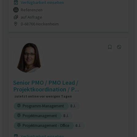
Verfügbarkeit einsehen
Referenzen
11
auf Anfrage
D-68766 Hockenheim
Senior PMO / PMO Lead /
Projektkoordination / P...
zuletzt online vor wenigen Tagen
Programm-Management
8 J.
Projektmanagement
8 J.
Projektmanagement - Office
6 J.
Verfügbarkeit einsehen