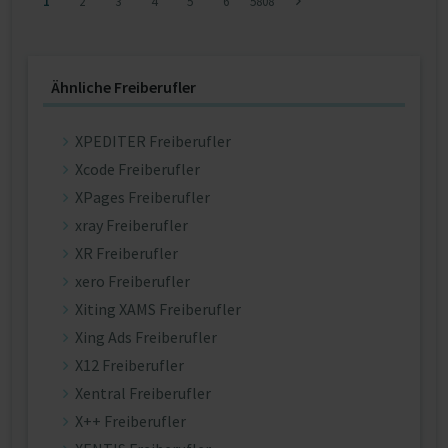
1
2
3
4
5
6
5808
Ähnliche Freiberufler
XPEDITER Freiberufler
Xcode Freiberufler
XPages Freiberufler
xray Freiberufler
XR Freiberufler
xero Freiberufler
Xiting XAMS Freiberufler
Xing Ads Freiberufler
X12 Freiberufler
Xentral Freiberufler
X++ Freiberufler