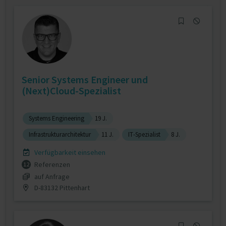
Senior Systems Engineer und
(Next)Cloud-Spezialist
Systems Engineering
19 J.
Infrastrukturarchitektur
11 J.
IT-Spezialist
8 J.
Verfügbarkeit einsehen
Referenzen
12
auf Anfrage
D-83132 Pittenhart