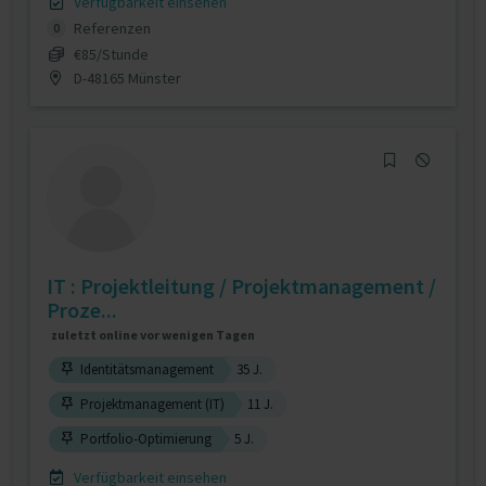
Verfügbarkeit einsehen
Referenzen
0
€85/Stunde
D-48165 Münster
IT : Projektleitung / Projektmanagement /
Proze...
zuletzt online vor wenigen Tagen
Identitätsmanagement
35 J.
Projektmanagement (IT)
11 J.
Portfolio-Optimierung
5 J.
Verfügbarkeit einsehen