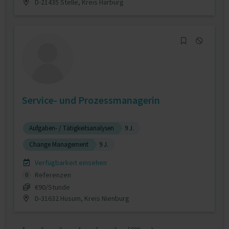
D-21435 Stelle, Kreis Harburg
Service- und Prozessmanagerin
Aufgaben- / Tätigkeitsanalysen
9 J.
Change Management
9 J.
Verfügbarkeit einsehen
Referenzen
0
€90/Stunde
D-31632 Husum, Kreis Nienburg