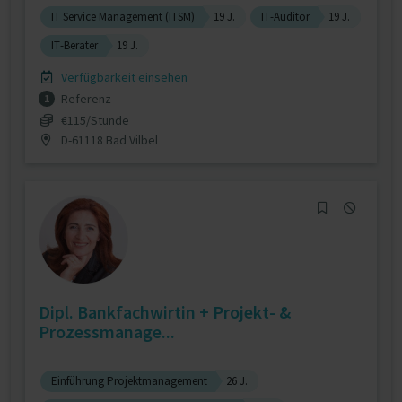
IT Service Management (ITSM)
19 J.
IT-Auditor
19 J.
IT-Berater
19 J.
Verfügbarkeit einsehen
Referenz
1
€115/Stunde
D-61118 Bad Vilbel
Dipl. Bankfachwirtin + Projekt- &
Prozessmanage...
Einführung Projektmanagement
26 J.