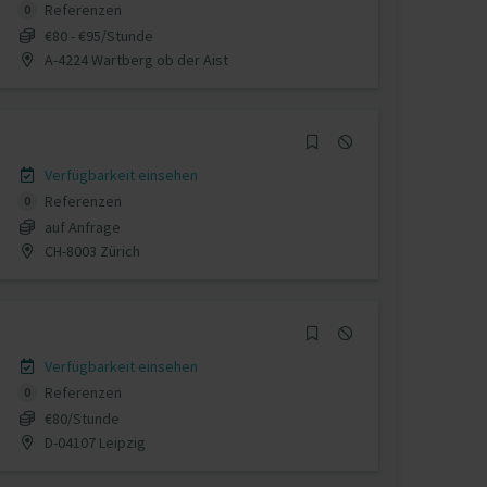
Referenzen
0
€80 - €95/Stunde
A-4224 Wartberg ob der Aist
Verfügbarkeit einsehen
Referenzen
0
auf Anfrage
CH-8003 Zürich
Verfügbarkeit einsehen
Referenzen
0
€80/Stunde
D-04107 Leipzig