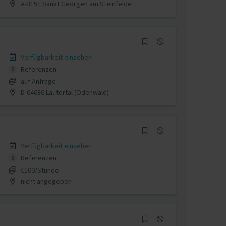
A-3151 Sankt Georgen am Steinfelde
Verfügbarkeit einsehen
Referenzen
0
auf Anfrage
D-64686 Lautertal (Odenwald)
Verfügbarkeit einsehen
Referenzen
0
€100/Stunde
nicht angegeben