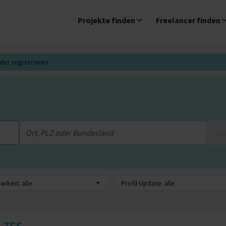
Projekte finden
Freelancer finden
der
registrieren
0 
arkeit: alle
Profil-Update: alle