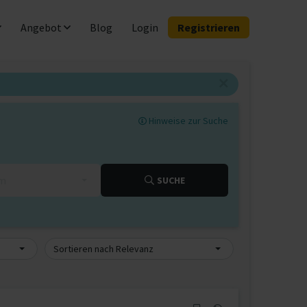
Angebot
Blog
Login
Registrieren
Hinweise zur Suche
km
SUCHE
Sortieren nach Relevanz