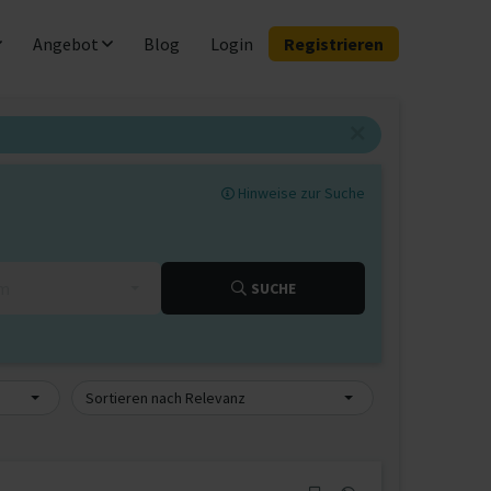
Angebot
Blog
Login
Registrieren
Hinweise zur Suche
km
SUCHE
Sortieren nach Relevanz