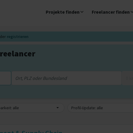
Projekte finden
Freelancer finden
der
registrieren
reelancer
0 
arkeit: alle
Profil-Update: alle