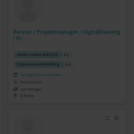
Berater / Projektmanager / Digitalisierung
/ Pr...
Adobe Creative Suite (CS)
6 J.
Organisationsentwicklung
6 J.
Verfügbarkeit einsehen
Referenzen
0
auf Anfrage
D-Berlin