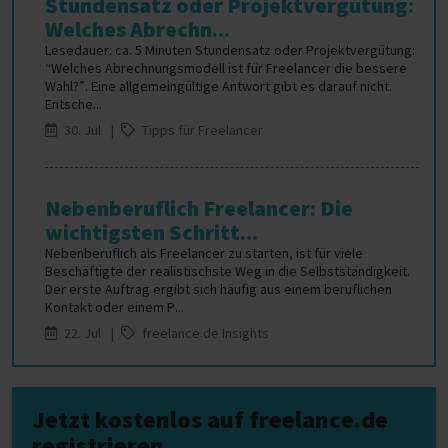
Stundensatz oder Projektvergütung:
Welches Abrechn...
Lesedauer: ca. 5 Minuten Stundensatz oder Projektvergütung:
“Welches Abrechnungsmodell ist für Freelancer die bessere
Wahl?”. Eine allgemeingültige Antwort gibt es darauf nicht.
Entsche...
30. Jul |
Tipps für Freelancer
Nebenberuflich Freelancer: Die
wichtigsten Schritt...
Nebenberuflich als Freelancer zu starten, ist für viele
Beschäftigte der realistischste Weg in die Selbstständigkeit.
Der erste Auftrag ergibt sich häufig aus einem beruflichen
Kontakt oder einem P...
22. Jul |
freelance.de Insights
Jetzt kostenlos auf freelance.de
registrieren