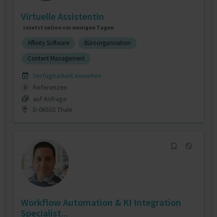
Virtuelle Assistentin
zuletzt online vor wenigen Tagen
Affinity Software
Büroorganisation
Content Management
Verfügbarkeit einsehen
Referenzen
0
auf Anfrage
D-06502 Thale
Workflow Automation & KI Integration
Specialist...