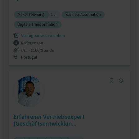
Make (Software)
1 J.
Business Automation
Digitale Transformation
Verfügbarkeit einsehen
Referenzen
3
€85 - €100/Stunde
Portugal
Erfahrener Vertriebsexpert
(Geschäftsentwicklun...