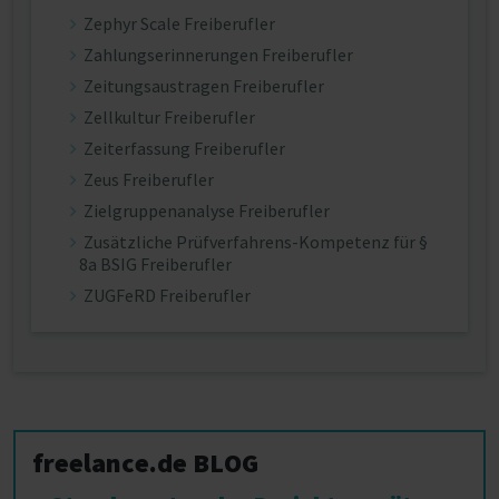
Zephyr Scale Freiberufler
Zahlungserinnerungen Freiberufler
Zeitungsaustragen Freiberufler
Zellkultur Freiberufler
Zeiterfassung Freiberufler
Zeus Freiberufler
Zielgruppenanalyse Freiberufler
Zusätzliche Prüfverfahrens-Kompetenz für §
8a BSIG Freiberufler
ZUGFeRD Freiberufler
freelance.de BLOG