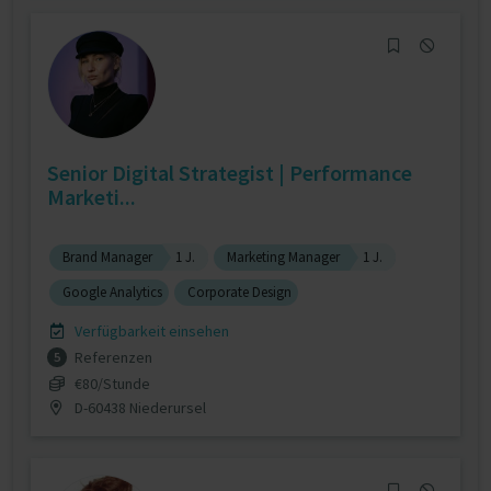
Senior Digital Strategist | Performance
Marketi...
Brand Manager
1 J.
Marketing Manager
1 J.
Google Analytics
Corporate Design
Verfügbarkeit einsehen
Referenzen
5
€80/Stunde
D-60438 Niederursel