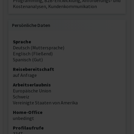
Programming, B2B-Entwicklung, Anforderungs- und
Kostenanalysen, Kundenkommunikation
Persönliche Daten
Sprache
Deutsch (Muttersprache)
Englisch (Fließend)
Spanisch (Gut)
Reisebereitschaft
auf Anfrage
Arbeitserlaubnis
Europäische Union
Schweiz
Vereinigte Staaten von Amerika
Home-Office
unbedingt
Profilaufrufe
3347