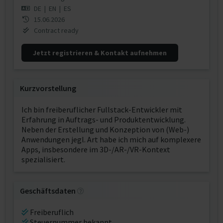
DE
|
EN
|
ES
15.06.2026
Contract ready
Jetzt registrieren & Kontakt aufnehmen
Kurzvorstellung
Ich bin freiberuflicher Fullstack-Entwickler mit
Erfahrung in Auftrags- und Produktentwicklung.
Neben der Erstellung und Konzeption von (Web-)
Anwendungen jegl. Art habe ich mich auf komplexere
Apps, insbesondere im 3D-/AR-/VR-Kontext
spezialisiert.
Geschäftsdaten
Freiberuflich
Steuernummer bekannt