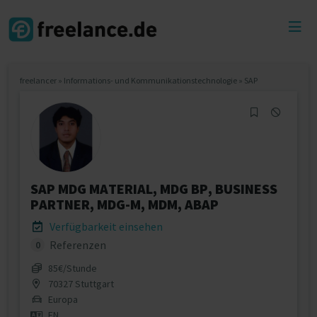
Toggl
menu
freelancer
»
Informations- und Kommunikationstechnologie
»
SAP
SAP MDG MATERIAL, MDG BP, BUSINESS
PARTNER, MDG-M, MDM, ABAP
Verfügbarkeit einsehen
Referenzen
0
85€/Stunde
70327 Stuttgart
Europa
EN