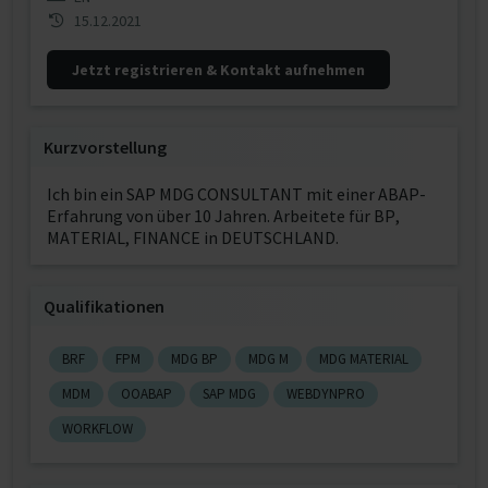
15.12.2021
Jetzt registrieren & Kontakt aufnehmen
Kurzvorstellung
Ich bin ein SAP MDG CONSULTANT mit einer ABAP-
Erfahrung von über 10 Jahren. Arbeitete für BP,
MATERIAL, FINANCE in DEUTSCHLAND.
Qualifikationen
BRF
FPM
MDG BP
MDG M
MDG MATERIAL
MDM
OOABAP
SAP MDG
WEBDYNPRO
WORKFLOW