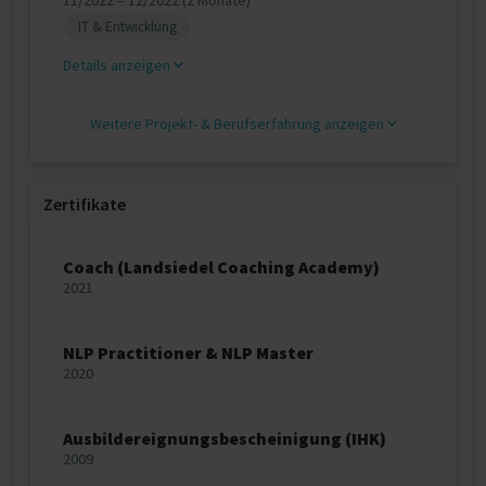
11/2022 – 12/2022 (2 Monate)
IT & Entwicklung
Details anzeigen
Weitere Projekt‐ & Berufserfahrung anzeigen
Zertifikate
Coach (Landsiedel Coaching Academy)
2021
NLP Practitioner & NLP Master
2020
Ausbildereignungsbescheinigung (IHK)
2009