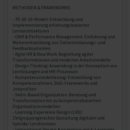
METHODEN & FRAMEWORKS
- 70-20-10-Modell: Entwicklung und
Implementierung erfahrungsbasierter
Lernarchitekturen
- OKR & Performance Management: Einführung und
Weiterentwicklung von Zielvereinbarungs- und
Feedbacksystemen
- Agile HR & New Work: Begleitung agiler
Transformationen und moderner Arbeitsmodelle
- Design Thinking: Anwendung in der Konzeption von
Lernlösungen und HR-Prozessen
- Kompetenzmodellierung: Entwicklung von
Kompetenzrahmen, Skill-Frameworks und
Jobprofilen
- Skills-Based Organization: Beratung und
Transformation hin zu kompetenzbasierten
Organisationsmodellen
- Learning Experience Design (LXD):
Zielgruppengerechte Gestaltung digitaler und
hybrider Lernformate
- Instructional Design: Konzeption von E-Learnings,