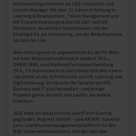
Alleinstellungsmerkmal als L&D Consultant und
Interim Manager. Mit über 12 Jahren Erfahrung in
Learning & Development, Talent Management und
HR Transformation gestalte ich L&D- und HR-
Strukturen, die wirklich funktionieren: von der
Strategie bis zur Umsetzung, von der Bedarfsanalyse
bis zum Go-Live.
Mein Hintergrund ist ungewöhnlich für die PE-Welt:
Ich habe Wirtschaftsinformatik studiert (B.Sc.,
DHBW/IBM), anschließend Personalentwicklung
(M.A., TU Kaiserslautern) und arbeite seit über einem
Jahrzehnt an der Schnittstelle von HR, Learning und
Digitalisierung. Ich spreche die Sprache von HR,
Business und IT gleichermaßen – und bringe
Projekte genau deshalb zum Laufen, wo andere
scheitern.
2021 habe ich zusätzlich ein LearnTech-Startup
gegründet (Augnect GmbH) – eine AR/NFC-basierte
Lern- und Wissensmanagementplattform für den
B2B-Unternehmenseinsatz. Von der Idee über