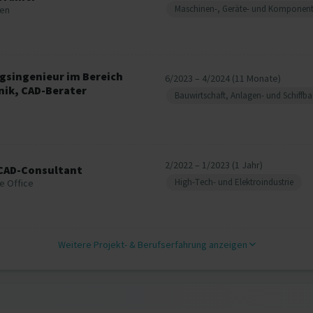
Maschinen-, Geräte- und Komponen
hen
gsingenieur im Bereich
6/2023 – 4/2024 (11 Monate)
nik, CAD-Berater
Bauwirtschaft, Anlagen- und Schiffb
2/2022 – 1/2023 (1 Jahr)
 CAD-Consultant
High-Tech- und Elektroindustrie
e Office
Weitere Projekt‐ & Berufserfahrung anzeigen