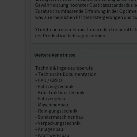
Gewährleistung höchster Qualitätsstandards und
Zusätzlich umfassende Erfahrung in der Optimi
was zu erheblichen Effizienzsteigerungen und zu
Strebt nach einer herausfordernden freiberuflich
der Produktion beitragen können.
Weitere Kenntnisse
Technik & Ingenieursberufe
- Technische Dokumentation
- CAD / CREO
- Fahrzeugtechnik
- Konstruktionstechnik
- Fahrzeugbau
- Maschinenbau
- Reinigungstechnik
- Sondermaschinenbau
- Verpackungstechnik
- Anlagenbau
- Kraftwerksbau