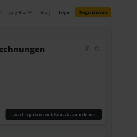
Angebot
Blog
Login
Registrieren
rechnungen
Jetzt registrieren & Kontakt aufnehmen