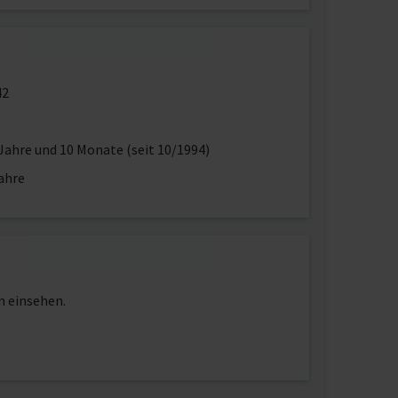
42
Jahre und 10 Monate (seit 10/1994)
ahre
n einsehen.