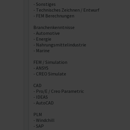
- Sonstiges
- Technisches Zeichnen / Entwurf
- FEM Berechnungen
Branchenkenntnisse
- Automotive
- Energie
- Nahrungsmittelindustrie
- Marine
FEM / Simulation
- ANSYS
- CREO Simulate
CAD
- Pro/E / Creo Parametric
- IDEAS
- AutoCAD
PLM
- Windchill
- SAP