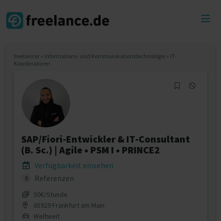
Toggl
menu
freelancer
»
Informations- und Kommunikationstechnologie
»
IT-
Koordinatoren
SAP/Fiori-Entwickler & IT-Consultant
(B. Sc.) | Agile • PSM I • PRINCE2
Verfügbarkeit einsehen
Referenzen
0
50€/Stunde
65929 Frankfurt am Main
Weltweit