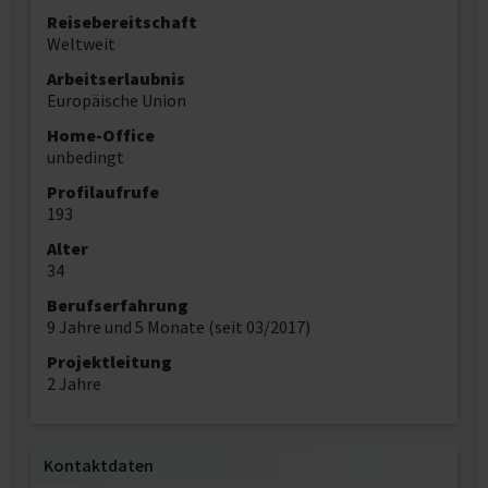
Reisebereitschaft
Weltweit
Arbeitserlaubnis
Europäische Union
Home-Office
unbedingt
Profilaufrufe
193
Alter
34
Berufserfahrung
9 Jahre und 5 Monate (seit 03/2017)
Projektleitung
2 Jahre
Kontaktdaten