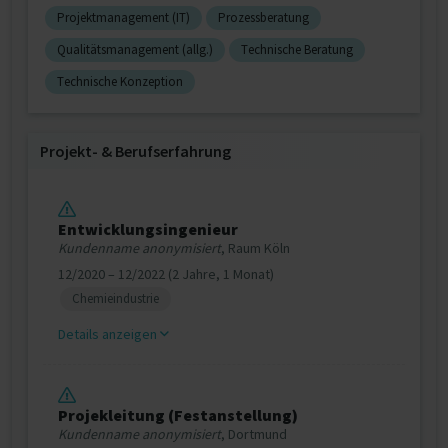
Projektmanagement (IT)
Prozessberatung
Qualitätsmanagement (allg.)
Technische Beratung
Technische Konzeption
Projekt‐ & Berufserfahrung
Entwicklungsingenieur
Kundenname anonymisiert
, Raum Köln
12/2020 – 12/2022 (2 Jahre, 1 Monat)
Chemieindustrie
Details anzeigen
Projekleitung (Festanstellung)
Kundenname anonymisiert
, Dortmund