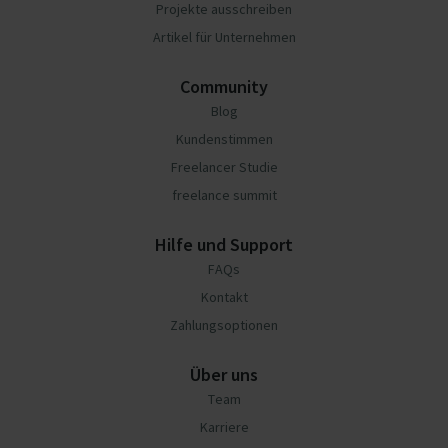
Projekte ausschreiben
Artikel für Unternehmen
Community
Blog
Kundenstimmen
Freelancer Studie
freelance summit
Hilfe und Support
FAQs
Kontakt
Zahlungsoptionen
Über uns
Team
Karriere