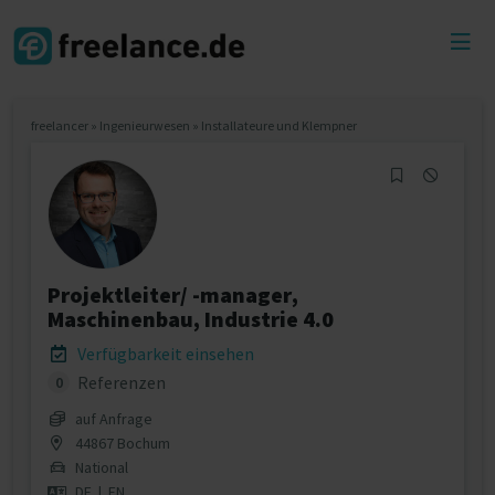
Toggl
menu
freelancer
»
Ingenieurwesen
»
Installateure und Klempner
Projektleiter/ -manager,
Maschinenbau, Industrie 4.0
Verfügbarkeit einsehen
Referenzen
0
auf Anfrage
44867 Bochum
National
DE
|
EN