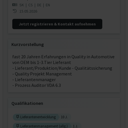
SK
|
CS
|
DE
|
EN
15.05.2026
Jetzt registrieren & Kontakt aufnehmen
Kurzvorstellung
fast 20 Jahren Erfahrungen in Quality in Automotive
von OEM bis 1-3.Tier Lieferant
- Lieferant/Produktion/Kunde - Qualitätssicherung
- Quality Projekt Management
- Lieferantenmanager
- Prozess Auditor VDA 6.3
Qualifikationen
Lieferantenentwicklung
10 J.
Lieferantenmanagement (allg.)
1 J.