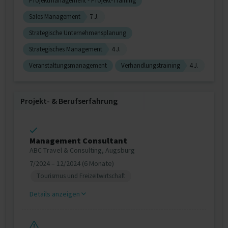
Projektmanagement - Projekt-Training
Sales Management
7 J.
Strategische Unternehmensplanung
Strategisches Management
4 J.
Veranstaltungsmanagement
Verhandlungstraining
4 J.
Projekt‐ & Berufserfahrung
Management Consultant
ABC Travel & Consulting, Augsburg
7/2024 – 12/2024 (6 Monate)
Tourismus und Freizeitwirtschaft
Details anzeigen