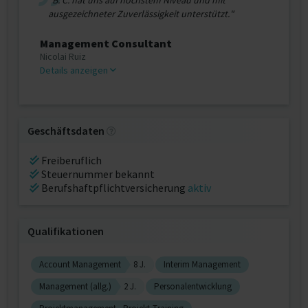
"B. C. hat uns auf höchstem Niveau und mit
ausgezeichneter Zuverlässigkeit unterstützt."
Management Consultant
Nicolai Ruiz
Details anzeigen
Geschäftsdaten
Freiberuflich
Steuernummer bekannt
Berufshaftpflichtversicherung
aktiv
Qualifikationen
Account Management
8 J.
Interim Management
Management (allg.)
2 J.
Personalentwicklung