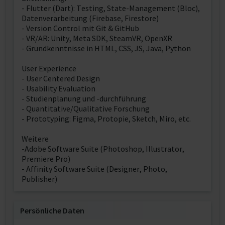
- Flutter (Dart): Testing, State-Management (Bloc),
Datenverarbeitung (Firebase, Firestore)
- Version Control mit Git & GitHub
- VR/AR: Unity, Meta SDK, SteamVR, OpenXR
- Grundkenntnisse in HTML, CSS, JS, Java, Python
User Experience
- User Centered Design
- Usability Evaluation
- Studienplanung und -durchführung
- Quantitative/Qualitative Forschung
- Prototyping: Figma, Protopie, Sketch, Miro, etc.
Weitere
-Adobe Software Suite (Photoshop, Illustrator,
Premiere Pro)
- Affinity Software Suite (Designer, Photo,
Publisher)
Persönliche Daten