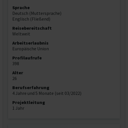
Sprache
Deutsch (Muttersprache)
Englisch (Fließend)
Reisebereitschaft
Weltweit
Arbeitserlaubnis
Europäische Union
Profilaufrufe
398
Alter
26
Berufserfahrung
4 Jahre und 5 Monate (seit 03/2022)
Projektleitung
1 Jahr