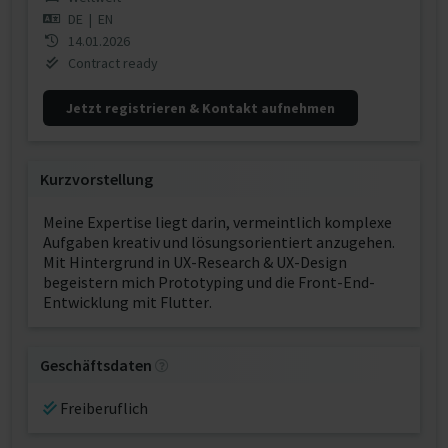
DE
|
EN
14.01.2026
Contract ready
Jetzt registrieren & Kontakt aufnehmen
Kurzvorstellung
Meine Expertise liegt darin, vermeintlich komplexe
Aufgaben kreativ und lösungsorientiert anzugehen.
Mit Hintergrund in UX-Research & UX-Design
begeistern mich Prototyping und die Front-End-
Entwicklung mit Flutter.
Geschäftsdaten
Freiberuflich