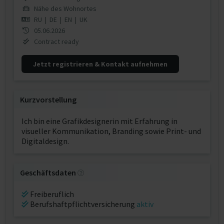
Nähe des Wohnortes
RU
|
DE
|
EN
|
UK
05.06.2026
Contract ready
Jetzt registrieren & Kontakt aufnehmen
Kurzvorstellung
Ich bin eine Grafikdesignerin mit Erfahrung in
visueller Kommunikation, Branding sowie Print- und
Digitaldesign.
Geschäftsdaten
Freiberuflich
Berufshaftpflichtversicherung
aktiv