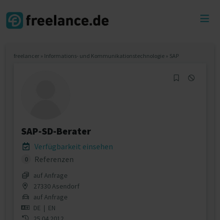
Toggl
menu
freelancer
»
Informations- und Kommunikationstechnologie
»
SAP
SAP-SD-Berater
Verfügbarkeit einsehen
Referenzen
0
auf Anfrage
27330 Asendorf
auf Anfrage
DE
|
EN
25.04.2012