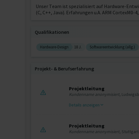
Unser Team ist spezialisiert auf Hardware-Ent
(C, C++, Java). Erfahrungen u.A. ARM CortexM0-
Qualifikationen
Hardware-Design
18 J.
Softwareentwicklung (allg.)
Projekt‐ & Berufserfahrung
Projektleitung
Kundenname anonymisiert
, Ludwigs
Details anzeigen
Projektleitung
Kundenname anonymisiert
, Stuttgart