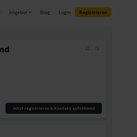
Angebot
Blog
Login
Registrieren
und
Jetzt registrieren & Kontakt aufnehmen