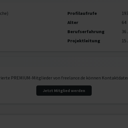
che)
Profilaufrufe
19
Alter
64
Berufserfahrung
36 
Projektleitung
15 
rierte PREMIUM-Mitglieder von freelance.de können Kontaktdate
Jetzt Mitglied werden