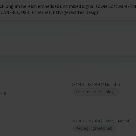
wicklung im Bereich embedded und mixed signal sowie Software-E
4, CAN-Bus, USB, Ethernet, EMV-gerechtes Design
2/2014 – 8/2014 (7 Monate)
Lebensmitteltechnologie
burg
2/2013 – 2/2014 (1 Jahr, 1 Monat)
Versorgungswirtschaft