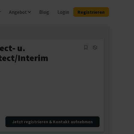
Angebot
Blog
Login
Registrieren
ct- u.
tect/Interim
Jetzt registrieren & Kontakt aufnehmen