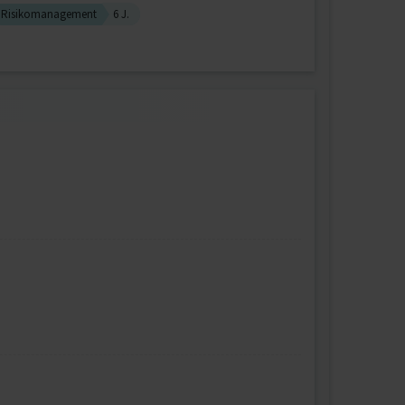
Risikomanagement
6 J.