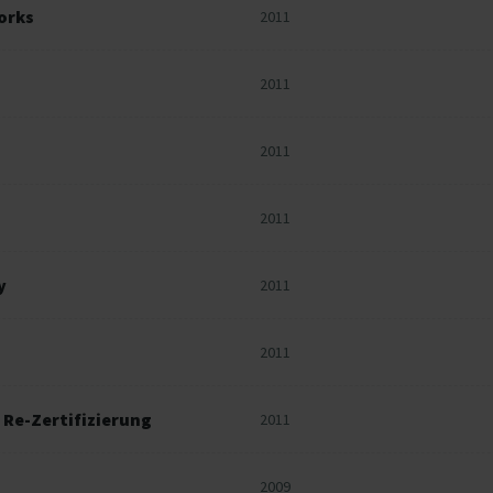
orks
2011
2011
2011
2011
y
2011
2011
 Re-Zertifizierung
2011
2009