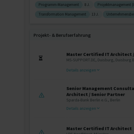
Programm-Management
8 J.
Projektmanagement (I
Transformation Management
13 J.
Unternehmensbe
Projekt‐ & Berufserfahrung
Master Certified IT Architect
MS-SUPPORT.DE, Duisburg, Duisburg B
Details anzeigen
Senior Management Consultant
Architect / Senior Partner
Sparda-Bank Berlin e.G., Berlin
Details anzeigen
Master Certified IT Architect