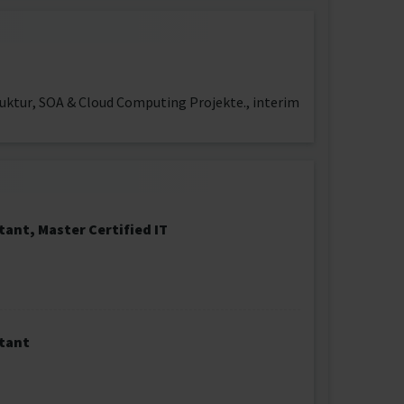
truktur, SOA & Cloud Computing Projekte., interim
nt, Master Certified IT
tant