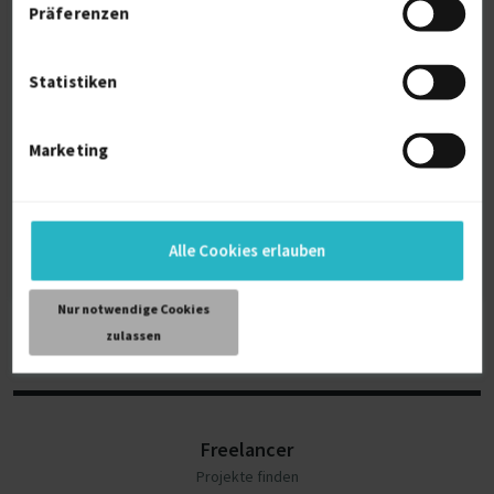
Präferenzen
Statistiken
Sie suchen Freelancer?
Marketing
Schreiben Sie Ihr Projekt aus und erhalten Sie noch
heute passende Angebote.
Jetzt Projekt erstellen
Alle Cookies erlauben
Nur notwendige Cookies
zulassen
Freelancer
Projekte finden