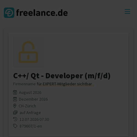
Toggl
menu
C++/ Qt - Developer (m/f/d)
Firmenname
für EXPERT-Mitglieder sichtbar
August 2026
Dezember 2026
CH-Zürich
auf Anfrage
12.07.2026 07:30
879607/1-en