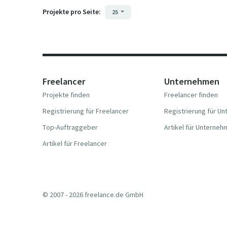
Projekte pro Seite:
25
Freelancer
Unternehmen
Projekte finden
Freelancer finden
Registrierung für Freelancer
Registrierung für U
Top-Auftraggeber
Artikel für Unterne
Artikel für Freelancer
© 2007 - 2026 freelance.de GmbH