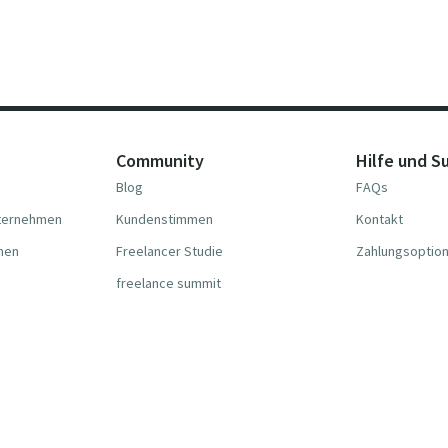
Community
Hilfe und S
Blog
FAQs
nternehmen
Kundenstimmen
Kontakt
hmen
Freelancer Studie
Zahlungsoptio
freelance summit