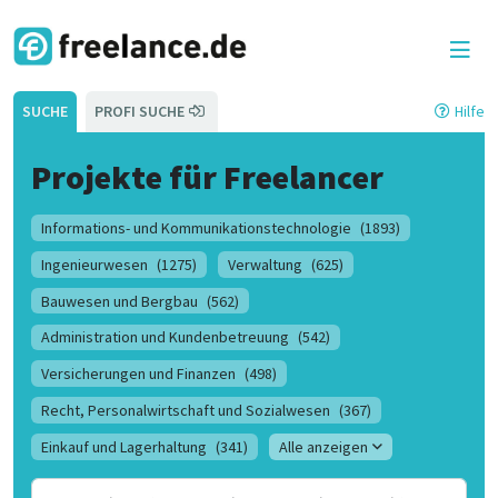
SUCHE
PROFI SUCHE
Hilfe
Projekte für Freelancer
Informations- und Kommunikationstechnologie
(1893)
Ingenieurwesen
(1275)
Verwaltung
(625)
Bauwesen und Bergbau
(562)
Administration und Kundenbetreuung
(542)
Versicherungen und Finanzen
(498)
Recht, Personalwirtschaft und Sozialwesen
(367)
Einkauf und Lagerhaltung
(341)
Alle anzeigen