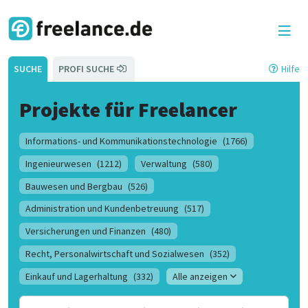
SUCHE
PROFI SUCHE
Hilfe
Projekte für Freelancer
Informations- und Kommunikationstechnologie
(1766)
Ingenieurwesen
(1212)
Verwaltung
(580)
Bauwesen und Bergbau
(526)
Administration und Kundenbetreuung
(517)
Versicherungen und Finanzen
(480)
Recht, Personalwirtschaft und Sozialwesen
(352)
Einkauf und Lagerhaltung
(332)
Alle anzeigen