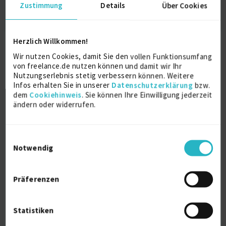
Zustimmung
Details
Über Cookies
Herzlich Willkommen!
Wir nutzen Cookies, damit Sie den vollen Funktionsumfang
von freelance.de nutzen können und damit wir Ihr
Nutzungserlebnis stetig verbessern können. Weitere
Infos erhalten Sie in unserer
Datenschutzerklärung
bzw.
dem
Cookiehinweis
. Sie können Ihre Einwilligung jederzeit
Freelancer
ändern oder widerrufen.
Projekte finden
Registrierung für Freelancer
Einwilligungsauswahl
Top-Auftraggeber
Notwendig
Artikel für Freelancer
Unternehmen
Präferenzen
Freelancer finden
Registrierung für Unternehmen
Statistiken
Projekte ausschreiben