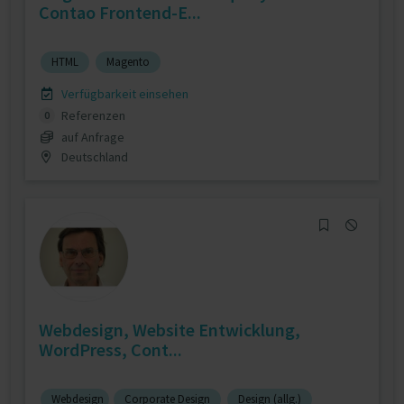
Contao Frontend-E...
HTML
Magento
Verfügbarkeit einsehen
Referenzen
0
auf Anfrage
Deutschland
Webdesign, Website Entwicklung,
WordPress, Cont...
Webdesign
Corporate Design
Design (allg.)