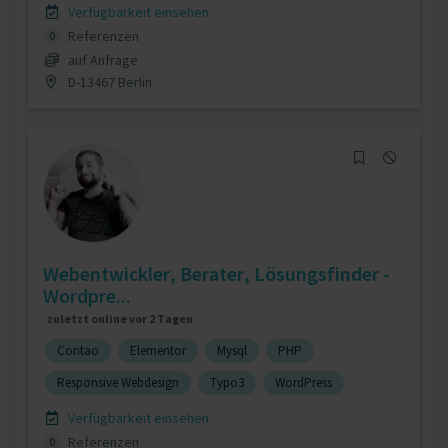
Verfügbarkeit einsehen
Referenzen
0
auf Anfrage
D-13467 Berlin
Webentwickler, Berater, Lösungsfinder -
Wordpre...
zuletzt online vor 2 Tagen
Contao
Elementor
Mysql
PHP
Responsive Webdesign
Typo3
WordPress
Verfügbarkeit einsehen
Referenzen
0