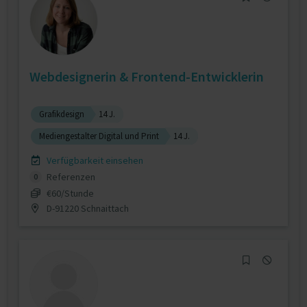
Webdesignerin & Frontend-Entwicklerin
Grafikdesign
14 J.
Mediengestalter Digital und Print
14 J.
Verfügbarkeit einsehen
Referenzen
0
€60/Stunde
D-91220 Schnaittach