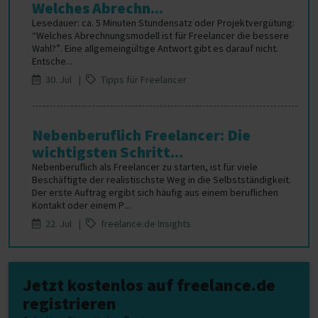
Welches Abrechn...
Lesedauer: ca. 5 Minuten Stundensatz oder Projektvergütung:
“Welches Abrechnungsmodell ist für Freelancer die bessere
Wahl?”. Eine allgemeingültige Antwort gibt es darauf nicht.
Entsche...
30. Jul |
Tipps für Freelancer
Nebenberuflich Freelancer: Die
wichtigsten Schritt...
Nebenberuflich als Freelancer zu starten, ist für viele
Beschäftigte der realistischste Weg in die Selbstständigkeit.
Der erste Auftrag ergibt sich häufig aus einem beruflichen
Kontakt oder einem P...
22. Jul |
freelance.de Insights
Jetzt kostenlos auf freelance.de
registrieren