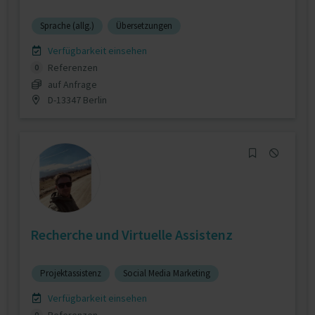
Sprache (allg.)
Übersetzungen
Verfügbarkeit einsehen
Referenzen
0
auf Anfrage
D-13347 Berlin
Recherche und Virtuelle Assistenz
Projektassistenz
Social Media Marketing
Verfügbarkeit einsehen
0