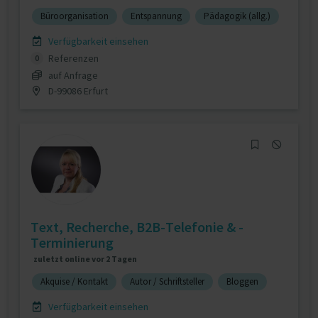
Büroorganisation
Entspannung
Pädagogik (allg.)
Verfügbarkeit einsehen
Referenzen
0
auf Anfrage
D-99086 Erfurt
Text, Recherche, B2B-Telefonie & -
Terminierung
zuletzt online vor 2 Tagen
Akquise / Kontakt
Autor / Schriftsteller
Bloggen
Verfügbarkeit einsehen