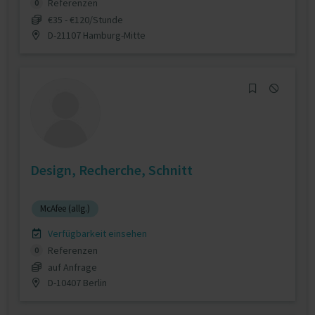
Referenzen
0
€35 - €120/Stunde
D-21107 Hamburg-Mitte
Design, Recherche, Schnitt
McAfee (allg.)
Verfügbarkeit einsehen
Referenzen
0
auf Anfrage
D-10407 Berlin