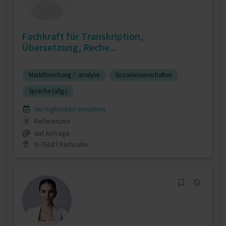
Fachkraft für Transkription,
Übersetzung, Reche...
Marktforschung / -analyse
Sozialwissenschaften
Sprache (allg.)
Verfügbarkeit einsehen
Referenzen
0
auf Anfrage
D-76187 Karlsruhe