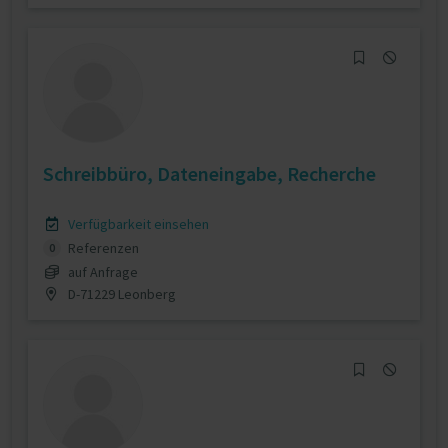
Schreibbüro, Dateneingabe, Recherche
Verfügbarkeit einsehen
Referenzen
0
auf Anfrage
D-71229 Leonberg