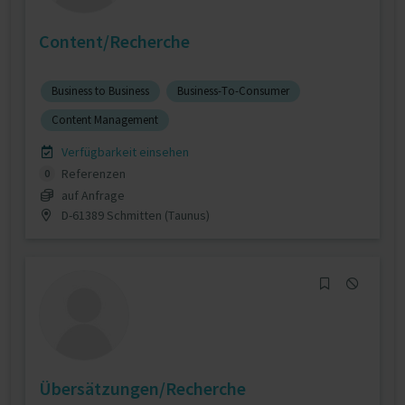
Content/Recherche
Business to Business
Business-To-Consumer
Content Management
Verfügbarkeit einsehen
Referenzen
0
auf Anfrage
D-61389 Schmitten (Taunus)
Übersätzungen/Recherche