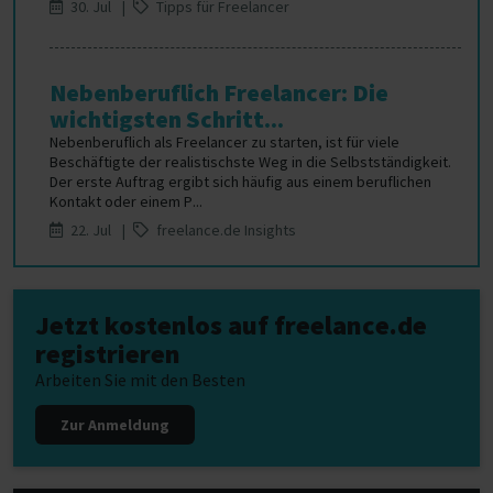
30. Jul |
Tipps für Freelancer
Nebenberuflich Freelancer: Die
wichtigsten Schritt...
Nebenberuflich als Freelancer zu starten, ist für viele
Beschäftigte der realistischste Weg in die Selbstständigkeit.
Der erste Auftrag ergibt sich häufig aus einem beruflichen
Kontakt oder einem P...
22. Jul |
freelance.de Insights
Jetzt kostenlos auf freelance.de
registrieren
Arbeiten Sie mit den Besten
Zur Anmeldung