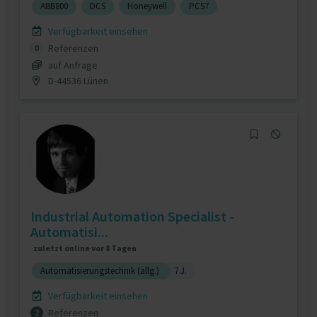
ABB800
DCS
Honeywell
PCS7
Verfügbarkeit einsehen
Referenzen
0
auf Anfrage
D-44536 Lünen
Industrial Automation Specialist -
Automatisi...
zuletzt online vor 8 Tagen
Automatisierungstechnik (allg.)
7 J.
Verfügbarkeit einsehen
Referenzen
2