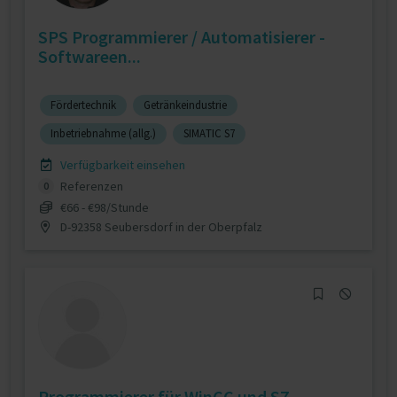
SPS Programmierer / Automatisierer -
Softwareen...
Fördertechnik
Getränkeindustrie
Inbetriebnahme (allg.)
SIMATIC S7
Verfügbarkeit einsehen
Referenzen
0
€66 - €98/Stunde
D-92358 Seubersdorf in der Oberpfalz
Programmierer für WinCC und S7