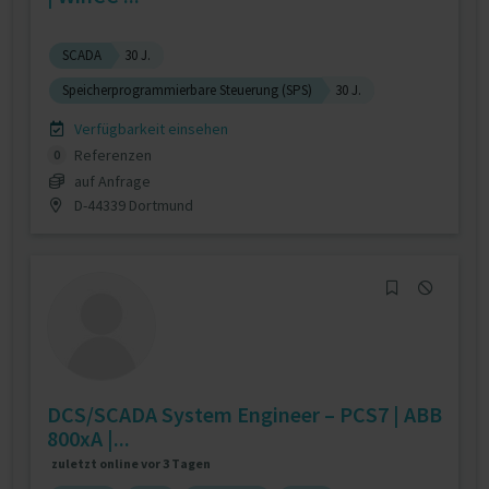
SCADA
30 J.
Speicherprogrammierbare Steuerung (SPS)
30 J.
Verfügbarkeit einsehen
Referenzen
0
auf Anfrage
D-44339 Dortmund
DCS/SCADA System Engineer – PCS7 | ABB
800xA |...
zuletzt online vor 3 Tagen