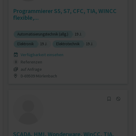
Programmierer S5, S7, CFC, TIA, WINCC
flexible,...
Automatisierungstechnik (allg.)
19 J.
Elektronik
19 J.
Elektrotechnik
19 J.
Verfügbarkeit einsehen
Referenzen
0
auf Anfrage
D-69509 Mörlenbach
SCADA, HMI, Wonderware, WinCC, TIA,