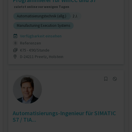
zuletzt online vor wenigen Tagen
Automatisierungstechnik (allg.)
2 J.
Manufacturing Execution Systems
Verfügbarkeit einsehen
Referenzen
0
€75 - €90/Stunde
D-24211 Preetz, Holstein
Automatisierungs-Ingenieur für SIMATIC
S7 / TIA...