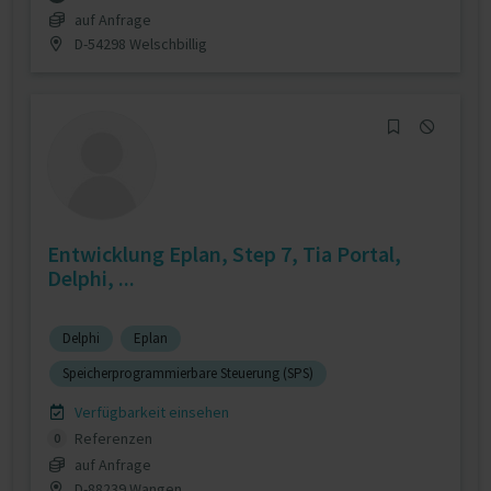
auf Anfrage
D-54298 Welschbillig
Entwicklung Eplan, Step 7, Tia Portal,
Delphi, ...
Delphi
Eplan
Speicherprogrammierbare Steuerung (SPS)
Verfügbarkeit einsehen
Referenzen
0
auf Anfrage
D-88239 Wangen