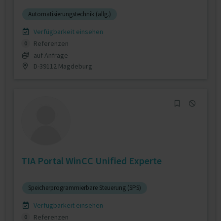
Automatisierungstechnik (allg.)
Verfügbarkeit einsehen
Referenzen
0
auf Anfrage
D-39112 Magdeburg
TIA Portal WinCC Unified Experte
Speicherprogrammierbare Steuerung (SPS)
Verfügbarkeit einsehen
Referenzen
0