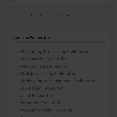
1
2
3
4
5
6
42
Ähnliche Freiberufler
Wireframing/Prototyping Freiberufler
Web Analytics Freiberufler
Websitepflege Freiberufler
Workshop-Leitung Freiberufler
Working Capital Management Freiberufler
web master Freiberufler
wazuh Freiberufler
Werbetexte Freiberufler
Web Components Freiberufler