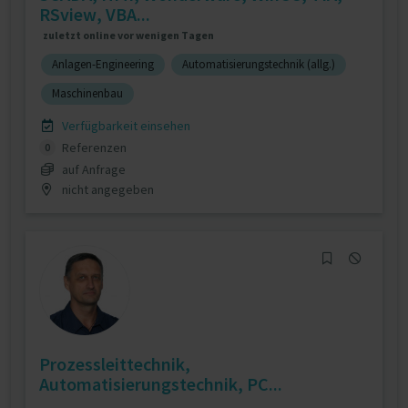
RSview, VBA...
zuletzt online vor wenigen Tagen
Anlagen-Engineering
Automatisierungstechnik (allg.)
Maschinenbau
Verfügbarkeit einsehen
Referenzen
0
auf Anfrage
nicht angegeben
Prozessleittechnik,
Automatisierungstechnik, PC...