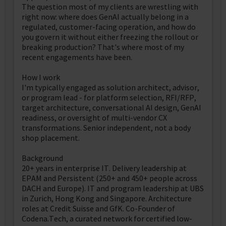
The question most of my clients are wrestling with
right now: where does GenAI actually belong in a
regulated, customer-facing operation, and how do
you govern it without either freezing the rollout or
breaking production? That's where most of my
recent engagements have been.
How I work
I'm typically engaged as solution architect, advisor,
or program lead - for platform selection, RFI/RFP,
target architecture, conversational AI design, GenAI
readiness, or oversight of multi-vendor CX
transformations. Senior independent, not a body
shop placement.
Background
20+ years in enterprise IT. Delivery leadership at
EPAM and Persistent (250+ and 450+ people across
DACH and Europe). IT and program leadership at UBS
in Zurich, Hong Kong and Singapore. Architecture
roles at Credit Suisse and GfK. Co-Founder of
Codena.Tech, a curated network for certified low-