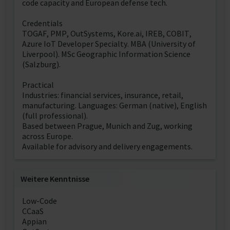
code capacity and European defense tech.
Credentials
TOGAF, PMP, OutSystems, Kore.ai, IREB, COBIT,
Azure IoT Developer Specialty. MBA (University of
Liverpool). MSc Geographic Information Science
(Salzburg).
Practical
Industries: financial services, insurance, retail,
manufacturing. Languages: German (native), English
(full professional).
Based between Prague, Munich and Zug, working
across Europe.
Available for advisory and delivery engagements.
Weitere Kenntnisse
Low-Code
CCaaS
Appian