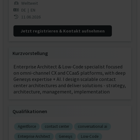
Weltweit
DE
|
EN
11.06.2026
Jetzt registrieren & Kontakt aufnehmen
Kurzvorstellung
Enterprise Architect & Low-Code specialist focused
on omni-channel CX and CCaaS platforms, with deep
Genesys expertise + AI. I design scalable contact
center architectures and deliver solutions - strategy,
architecture, management, implementation
Qualifikationen
Agentforce
contact center
conversational ai
Enterprise Architect
Genesys
Low-Code