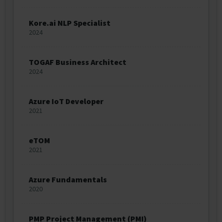
Kore.ai NLP Specialist
2024
TOGAF Business Architect
2024
Azure IoT Developer
2021
eTOM
2021
Azure Fundamentals
2020
PMP Project Management (PMI)