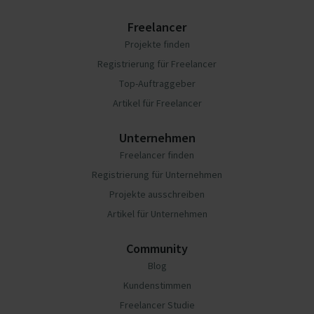
Freelancer
Projekte finden
Registrierung für Freelancer
Top-Auftraggeber
Artikel für Freelancer
Unternehmen
Freelancer finden
Registrierung für Unternehmen
Projekte ausschreiben
Artikel für Unternehmen
Community
Blog
Kundenstimmen
Freelancer Studie