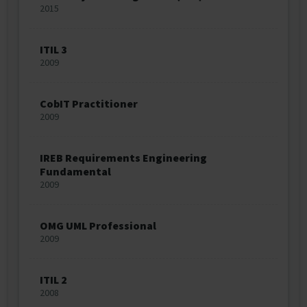
2015
ITIL 3
2009
CobIT Practitioner
2009
IREB Requirements Engineering
Fundamental
2009
OMG UML Professional
2009
ITIL 2
2008