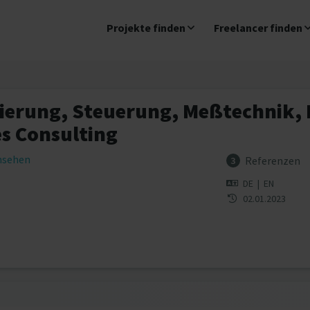
Projekte finden
Freelancer finden
ierung, Steuerung, Meßtechnik, 
s Consulting
insehen
Referenzen
3
DE
|
EN
02.01.2023