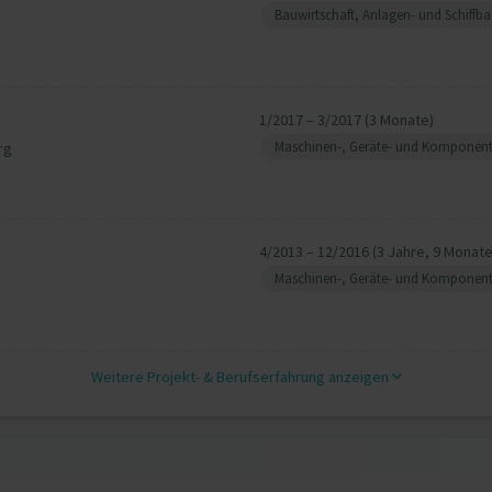
Bauwirtschaft, Anlagen- und Schiffb
1/2017 – 3/2017 (3 Monate)
Maschinen-, Geräte- und Komponen
rg
4/2013 – 12/2016 (3 Jahre, 9 Monate
Maschinen-, Geräte- und Komponen
Weitere Projekt‐ & Berufserfahrung anzeigen