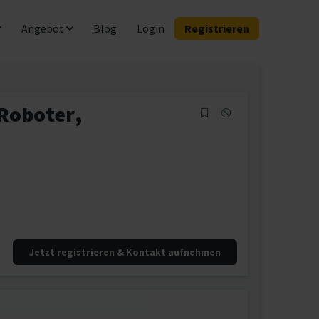
Angebot
Blog
Login
Registrieren
Roboter,
Jetzt registrieren & Kontakt aufnehmen