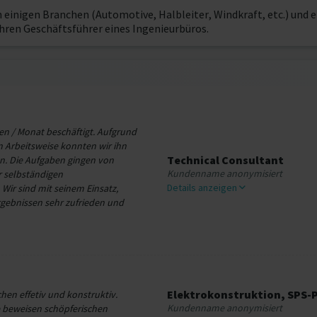
 einigen Branchen (Automotive, Halbleiter, Windkraft, etc.) und e
ahren Geschäftsführer eines Ingenieurbüros.
chen / Monat beschäftigt. Aufgrund
n Arbeitsweise konnten wir ihn
Technical Consultant
n. Die Aufgaben gingen von
Kundenname anonymisiert
r selbständigen
Details anzeigen
ir sind mit seinem Einsatz,
gebnissen sehr zufrieden und
Elektrokonstruktion, SPS
hen effetiv und konstruktiv.
Kundenname anonymisiert
 beweisen schöpferischen