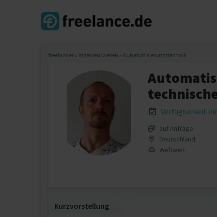
freelancer
»
Ingenieurwesen
»
Automatisierungstechnik
Automatis
technische
Verfügbarkeit e
auf Anfrage
Deutschland
Weltweit
Kurzvorstellung