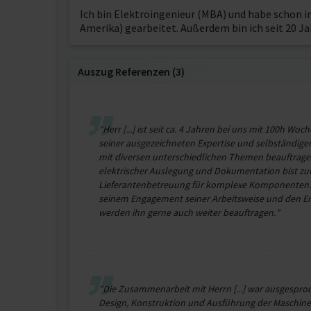
Ich bin Elektroingenieur (MBA) und habe schon in
Amerika) gearbeitet. Außerdem bin ich seit 20 J
Auszug Referenzen (3)
"Herr [...] ist seit ca. 4 Jahren bei uns mit 100h Wo
seiner ausgezeichneten Expertise und selbständige
mit diversen unterschiedlichen Themen beauftrage
elektrischer Auslegung und Dokumentation bist zu
Lieferantenbetreuung für komplexe Komponenten. W
seinem Engagement seiner Arbeitsweise und den Er
werden ihn gerne auch weiter beauftragen."
"Die Zusammenarbeit mit Herrn [...] war ausgesproc
Design, Konstruktion und Ausführung der Maschine