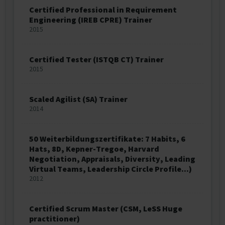
Certified Professional in Requirement
Engineering (IREB CPRE) Trainer
2015
Certified Tester (ISTQB CT) Trainer
2015
Scaled Agilist (SA) Trainer
2014
50 Weiterbildungszertifikate: 7 Habits, 6
Hats, 8D, Kepner-Tregoe, Harvard
Negotiation, Appraisals, Diversity, Leading
Virtual Teams, Leadership Circle Profile...)
2012
Certified Scrum Master (CSM, LeSS Huge
practitioner)