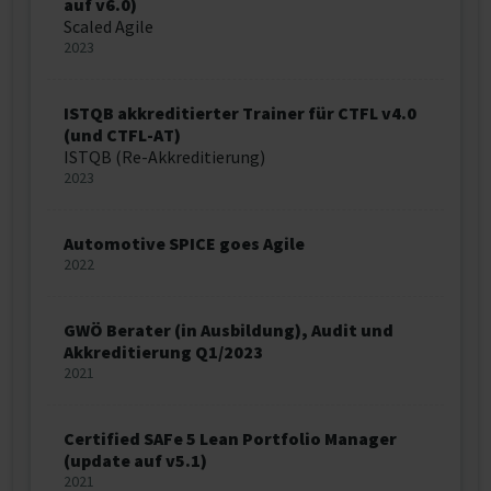
auf v6.0)
Scaled Agile
2023
ISTQB akkreditierter Trainer für CTFL v4.0
(und CTFL-AT)
ISTQB (Re-Akkreditierung)
2023
Automotive SPICE goes Agile
2022
GWÖ Berater (in Ausbildung), Audit und
Akkreditierung Q1/2023
2021
Certified SAFe 5 Lean Portfolio Manager
(update auf v5.1)
2021