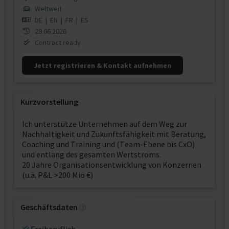
Weltweit
DE
|
EN
|
FR
|
ES
29.06.2026
Contract ready
Jetzt registrieren & Kontakt aufnehmen
Kurzvorstellung
Ich unterstütze Unternehmen auf dem Weg zur
Nachhaltigkeit und Zukunftsfähigkeit mit Beratung,
Coaching und Training und (Team-Ebene bis CxO)
und entlang des gesamten Wertstroms.
20 Jahre Organisationsentwicklung von Konzernen
(u.a. P&L >200 Mio €)
Geschäftsdaten