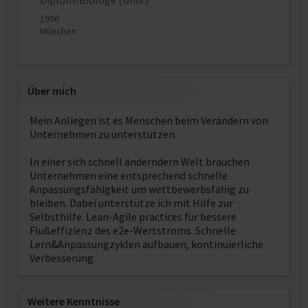
Diplom-Biologe (Univ.)
1996
München
Über mich
Mein Anliegen ist es Menschen beim Verändern von
Unternehmen zu unterstützen.
In einer sich schnell änderndern Welt brauchen
Unternehmen eine entsprechend schnelle
Anpassungsfähigkeit um wettbewerbsfähig zu
bleiben. Dabei unterstütze ich mit Hilfe zur
Selbsthilfe. Lean-Agile practices für bessere
Flußeffizienz des e2e-Wertstroms. Schnelle
Lern&Anpassungzyklen aufbauen, kontinuierliche
Verbesserung.
Weitere Kenntnisse