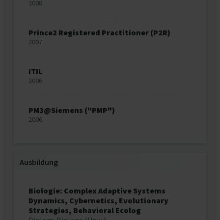
2008
Prince2 Registered Practitioner (P2R)
2007
ITIL
2006
PM3@Siemens ("PMP")
2006
Ausbildung
Biologie: Complex Adaptive Systems
Dynamics, Cybernetics, Evolutionary
Strategies, Behavioral Ecolog