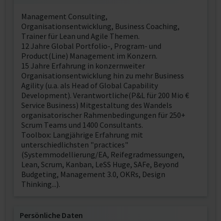
Management Consulting,
Organisationsentwicklung, Business Coaching,
Trainer für Lean und Agile Themen.
12 Jahre Global Portfolio-, Program- und
Product(Line) Management im Konzern.
15 Jahre Erfahrung in konzernweiter
Organisationsentwicklung hin zu mehr Business
Agility (u.a. als Head of Global Capability
Development). Verantwortliche(P&L für 200 Mio €
Service Business) Mitgestaltung des Wandels
organisatorischer Rahmenbedingungen für 250+
Scrum Teams und 1400 Consultants.
Toolbox: Langjährige Erfahrung mit
unterschiedlichsten "practices"
(Systemmodellierung/EA, Reifegradmessungen,
Lean, Scrum, Kanban, LeSS Huge, SAFe, Beyond
Budgeting, Management 3.0, OKRs, Design
Thinking...).
Persönliche Daten