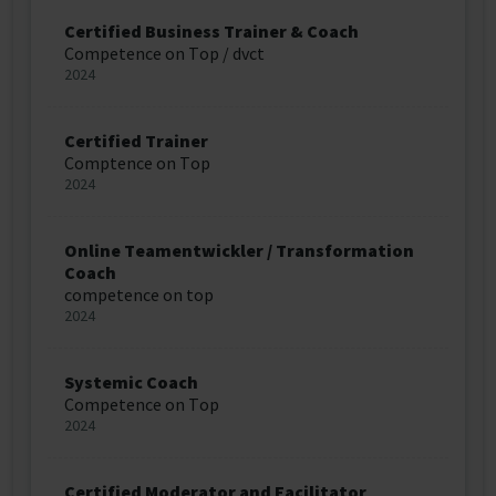
Certified Business Trainer & Coach
Competence on Top / dvct
2024
Certified Trainer
Comptence on Top
2024
Online Teamentwickler / Transformation
Coach
competence on top
2024
Systemic Coach
Competence on Top
2024
Certified Moderator and Facilitator