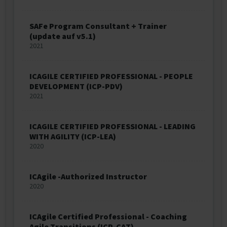
SAFe Program Consultant + Trainer
(update auf v5.1)
2021
ICAGILE CERTIFIED PROFESSIONAL - PEOPLE
DEVELOPMENT (ICP-PDV)
2021
ICAGILE CERTIFIED PROFESSIONAL - LEADING
WITH AGILITY (ICP-LEA)
2020
ICAgile -Authorized Instructor
2020
ICAgile Certified Professional - Coaching
Agile Transitions (ICP-CAT)