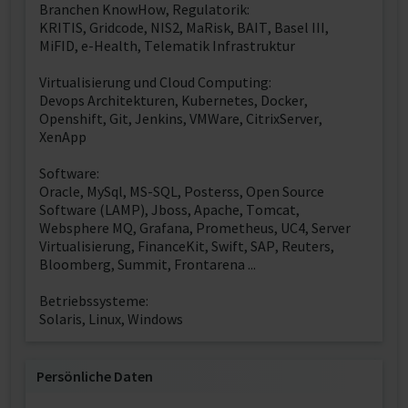
Branchen KnowHow, Regulatorik:
KRITIS, Gridcode, NIS2, MaRisk, BAIT, Basel III,
MiFID, e-Health, Telematik Infrastruktur
Virtualisierung und Cloud Computing:
Devops Architekturen, Kubernetes, Docker,
Openshift, Git, Jenkins, VMWare, CitrixServer,
XenApp
Software:
Oracle, MySql, MS-SQL, Posterss, Open Source
Software (LAMP), Jboss, Apache, Tomcat,
Websphere MQ, Grafana, Prometheus, UC4, Server
Virtualisierung, FinanceKit, Swift, SAP, Reuters,
Bloomberg, Summit, Frontarena ...
Betriebssysteme:
Solaris, Linux, Windows
Persönliche Daten