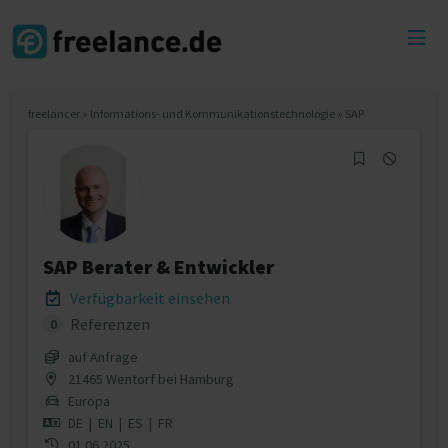
Toggl
menu
freelancer
»
Informations- und Kommunikationstechnologie
»
SAP
SAP Berater & Entwickler
Verfügbarkeit einsehen
Referenzen
0
auf Anfrage
21465 Wentorf bei Hamburg
Europa
DE
|
EN
|
ES
|
FR
01.06.2025