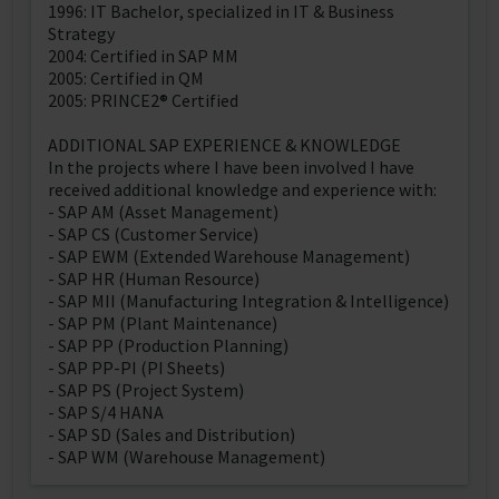
1996: IT Bachelor, specialized in IT & Business
Strategy
2004: Certified in SAP MM
2005: Certified in QM
2005: PRINCE2® Certified
ADDITIONAL SAP EXPERIENCE & KNOWLEDGE
In the projects where I have been involved I have
received additional knowledge and experience with:
- SAP AM (Asset Management)
- SAP CS (Customer Service)
- SAP EWM (Extended Warehouse Management)
- SAP HR (Human Resource)
- SAP MII (Manufacturing Integration & Intelligence)
- SAP PM (Plant Maintenance)
- SAP PP (Production Planning)
- SAP PP-PI (PI Sheets)
- SAP PS (Project System)
- SAP S/4 HANA
- SAP SD (Sales and Distribution)
- SAP WM (Warehouse Management)