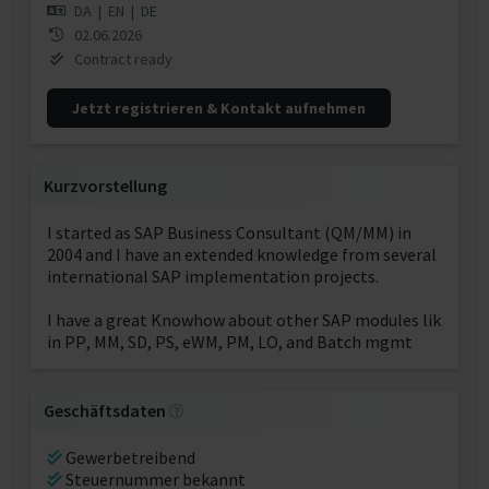
DA
|
EN
|
DE
02.06.2026
Contract ready
Jetzt registrieren & Kontakt aufnehmen
Kurzvorstellung
I started as SAP Business Consultant (QM/MM) in
2004 and I have an extended knowledge from several
international SAP implementation projects.
I have a great Knowhow about other SAP modules lik
in PP, MM, SD, PS, eWM, PM, LO, and Batch mgmt
Geschäftsdaten
Gewerbetreibend
Steuernummer bekannt