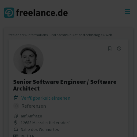
Toggl
menu
freelancer
»
Informations- und Kommunikationstechnologie
»
Web
Senior Software Engineer / Software
Architect
Verfügbarkeit einsehen
Referenzen
0
auf Anfrage
12683 Marzahn-Hellersdorf
Nähe des Wohnortes
DE
|
EN