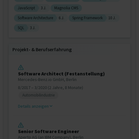
JavaScript
3 J.
Magnolia CMS
Software Architecture
6 J.
Spring Framework
10 J.
SQL
3 J.
Projekt‐ & Berufserfahrung
Software Architect (Festanstellung)
Mercedes-Benz.io GmbH, Berlin
8/2017 – 3/2020 (2 Jahre, 8 Monate)
Automobilindustrie
Details anzeigen
Senior Software Engineer
Aperto AG (an IBM Company), Berlin