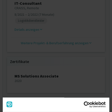
IT-Consultant
CRAISS, Remote
8/2021 – 2/2022 (7 Monate)
Logistikdienstleister
Details anzeigen
Weitere Projekt‐ & Berufserfahrung anzeigen
Zertifikate
MS Solutions Associate
2020
Ausbildung