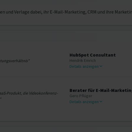
 und Verlage dabei, ihr E-Mail-Marketing, CRM und ihre Marketi
HubSpot Consultant
Hendrik Emrich
stungsverhältnis"
Details anzeigen
Berater für E-Mail-Marketin
aaS-Produkt, die Videokonferenz-
Gero Pflüger
"
Details anzeigen