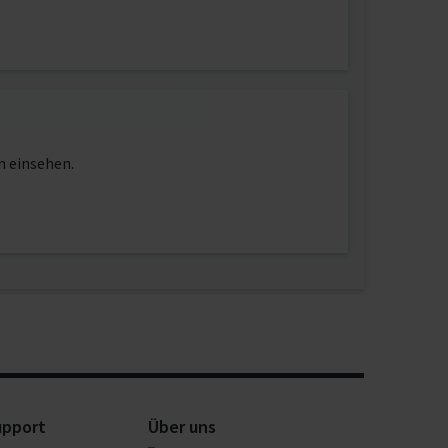
n einsehen.
upport
Über uns