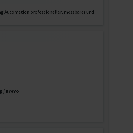
ng Automation professioneller, messbarer und
g / Brevo