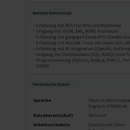
Weitere Kenntnisse
- Erfahrung mit RESTful APIs und Webhooks
- Umgang mit JSON, XML, MIME-Formaten
- Erfahrung mit gängigen Email APIs (SendGrid u
- Erfahrung mit Nocode-Tools wie make.com, n8n
- Erfahrung mit AI Integration (OpenAI, Anthrop
- Umgang mit Datenbanken (SQL, NoSQL) und To
- Programmierung (Python, Node.js, PHP, C, Per
- DSGVO
Persönliche Daten
Sprache
Deutsch (Mutterspra
Englisch (Fließend)
Reisebereitschaft
Weltweit
Arbeitserlaubnis
Europäische Union