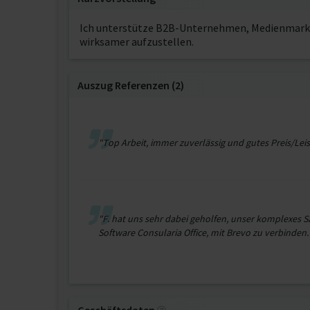
Ich unterstütze B2B-Unternehmen, Medienmarken
wirksamer aufzustellen.
Auszug Referenzen (2)
"Top Arbeit, immer zuverlässig und gutes Preis/Lei
"F. hat uns sehr dabei geholfen, unser komplexes S
Software Consularia Office, mit Brevo zu verbinden.