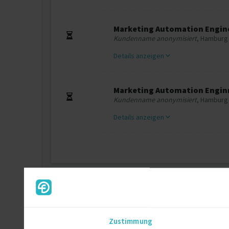
Marketing Automation Engin
Kundenname anonymisiert
, Hamburg
Details anzeigen
Marketing Automation Engin
Kundenname anonymisiert
, Hamburg
Details anzeigen
Zertifikate
Inbound Sales
Zustimmung
HubSpot