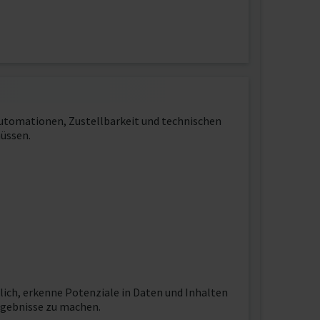
 Automationen, Zustellbarkeit und technischen
müssen.
ich, erkenne Potenziale in Daten und Inhalten
rgebnisse zu machen.