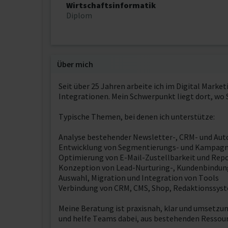
Wirtschaftsinformatik
Diplom
Über mich
Seit über 25 Jahren arbeite ich im Digital Mark
Integrationen. Mein Schwerpunkt liegt dort, wo
Typische Themen, bei denen ich unterstütze:
Analyse bestehender Newsletter-, CRM- und Au
Entwicklung von Segmentierungs- und Kampag
Optimierung von E-Mail-Zustellbarkeit und Rep
Konzeption von Lead-Nurturing-, Kundenbindung
Auswahl, Migration und Integration von Tools
Verbindung von CRM, CMS, Shop, Redaktionssys
Meine Beratung ist praxisnah, klar und umsetzu
und helfe Teams dabei, aus bestehenden Ressou