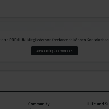
rierte PREMIUM-Mitglieder von freelance.de können Kontaktdate
Jetzt Mitglied werden
Community
Hilfe und S