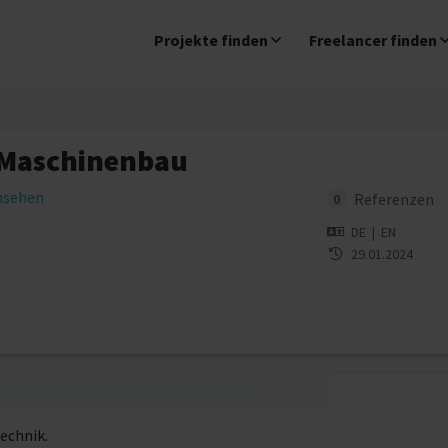
Projekte finden
Freelancer finden
 Maschinenbau
insehen
Referenzen
0
DE
|
EN
29.01.2024
echnik.