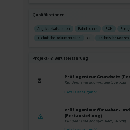
Qualifikationen
Angebotskalkulation
Bahntechnik
ECM
Ferti
Technische Dokumentation
3 J.
Technische Konzept
Projekt‐ & Berufserfahrung
Prüfingenieur Grundsatz (Fe
Kundenname anonymisiert
, Leipzig
Details anzeigen
Prüfingenieur für Neben- und
(Festanstellung)
Kundenname anonymisiert
, Leipzig
Details anzeigen