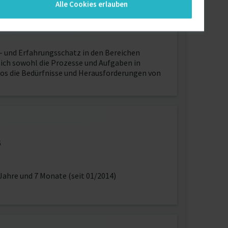
Alle Cookies erlauben
s- und Erfahrungsschatz in den Bereichen
ch sowohl die Prozesse und Aufgaben in
s die Bedürfnisse und Herausforderungen von
6
Jahre und 7 Monate (seit 01/2014)