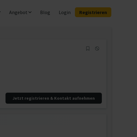
Angebot
Blog
Login
Registrieren
Jetzt registrieren & Kontakt aufnehmen